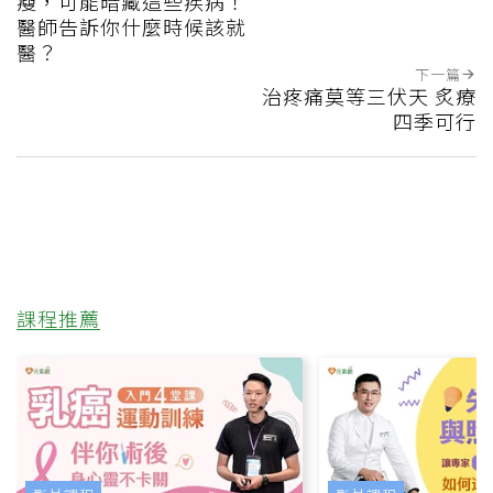
瘦，可能暗藏這些疾病！
醫師告訴你什麼時候該就
醫？
下一篇
治疼痛莫等三伏天 炙療
四季可行
課程推薦