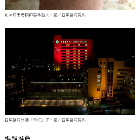
血友病患者關節容易腫大。圖／亞東醫院提供
亞東醫院外牆「染紅」了。圖／亞東醫院提供
編輯推薦