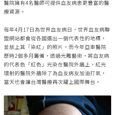
醫院擁有4名醫師可提供血友病患更豐富的醫
療資源。
每年4月17日為世界血友病日，世界血友病聯
盟網站都會從各國選出一個代表性的地標，
並放上其「染紅」的照片，而今年亞東醫院
歷時2個多月籌備，透過光雕藝術，將血友病
的代表色「紅色」光染在醫院外牆上，紅光
環射的醫院外牆除了為血友病友加油打氣，
當天也會讓台灣醫療再次躍上國際舞台。