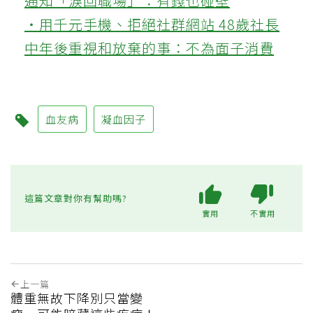
通知「淚回職場」：有錢也碰壁
‧用千元手機、拒絕社群網站 48歲社長
中年後重視和放棄的事：不為面子消費
血友病
凝血因子
這篇文章對你有幫助嗎?
實用
不實用
上一篇
體重無故下降別只當變