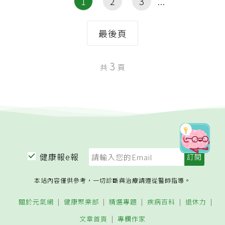
1
2
3
最後頁
3
共
頁
健康報e報
本站內容僅供參考，一切診斷與治療請遵從醫師指導。
關於元氣網
健康聚樂部
精選專題
疾病百科
退休力
文章首頁
專欄作家