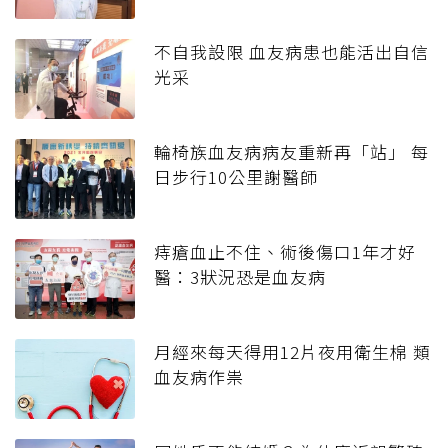
不自我設限 血友病患也能活出自信
光采
輪椅族血友病病友重新再「站」 每
日步行10公里謝醫師
痔瘡血止不住、術後傷口1年才好
醫：3狀況恐是血友病
月經來每天得用12片夜用衛生棉 類
血友病作祟