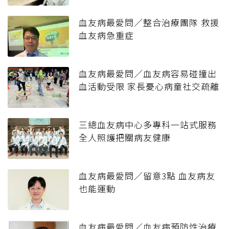
血友病最愛問／整合治療團隊 救援
血友病急重症
血友病最愛問／血友病容易碰撞出
血活動受限 家長憂心病童社交疏離
三總血友病中心多專科一站式服務
全人照護把關病友健康
血友病最愛問／留意3點 血友病友
也能運動
血友病最愛問／血友病預防性治療