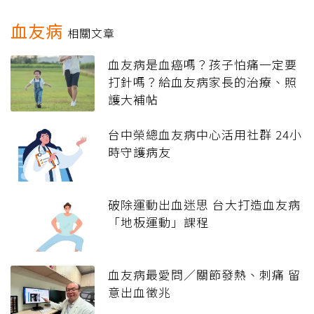
血友病
相關文章
血友病是血癌嗎？孩子怕痛一定要
打針嗎？給血友病家長的治療、照
護大補帖
台中榮總血友病中心活用社群 24小
時守護病友
破除運動出血迷思 台大打造血友病
「地板運動」課程
血友病最愛問／關節發熱、刺痛 留
意出血徵兆