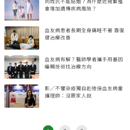
同姓氏不能結婚？為什麼近親繁殖
會增加遺傳疾病風險？
血友病患者長期全身痛睡不著 靠復
健治療改善
血友病有解？醫師學者攜手用基因
編輯技術找治療方向
影／不懼染疫獨自赴陸接血友病童
護理師：沒跟家人說