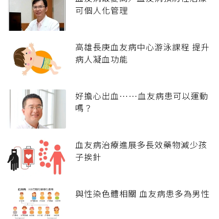
可個人化管理
高雄長庚血友病中心游泳課程 提升
病人凝血功能
好擔心出血……血友病患可以運動
嗎？
血友病治療進展多長效藥物減少孩
子挨針
與性染色體相關 血友病患多為男性