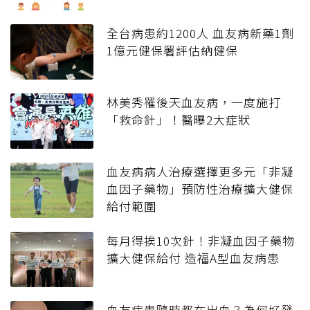
全台病患約1200人 血友病新藥1劑
1億元健保署評估納健保
林美秀罹後天血友病，一度施打
「救命針」！醫曝2大症狀
血友病病人治療選擇更多元「非凝
血因子藥物」預防性治療擴大健保
給付範圍
每月得挨10次針！非凝血因子藥物
擴大健保給付 造福A型血友病患
血友病患隨時都在出血？為何好發