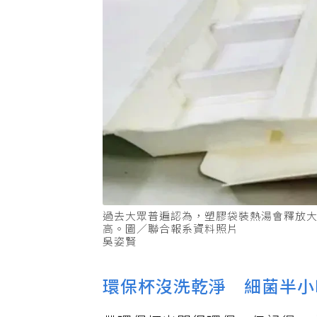
過去大眾普遍認為，塑膠袋裝熱湯會釋放
高。圖／聯合報系資料照片
吳姿賢
環保杯沒洗乾淨 細菌半小