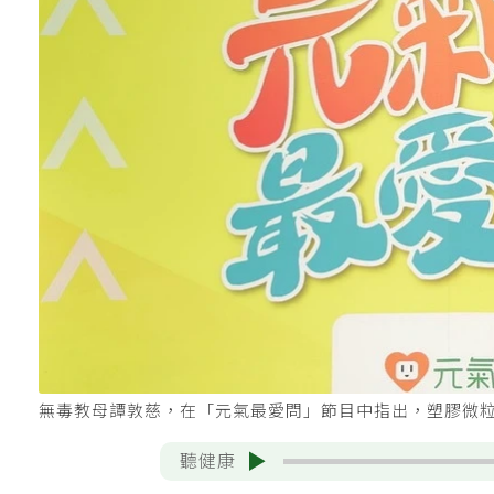
無毒教母譚敦慈，在「元氣最愛問」節目中指出，塑膠微
聽健康