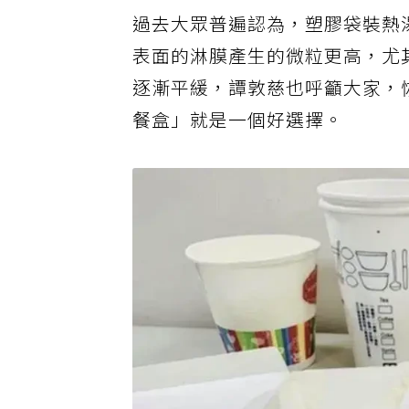
過去大眾普遍認為，塑膠袋裝熱
表面的淋膜產生的微粒更高，尤
逐漸平緩，譚敦慈也呼籲大家，
餐盒」就是一個好選擇。