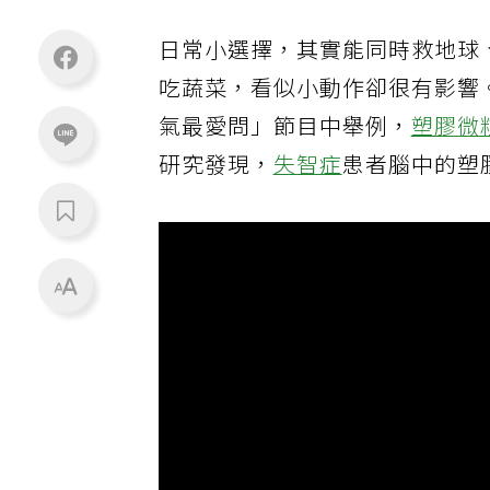
日常小選擇，其實能同時救地球
吃蔬菜，看似小動作卻很有影響
氣最愛問」節目中舉例，
塑膠微
研究發現，
失智症
患者腦中的塑