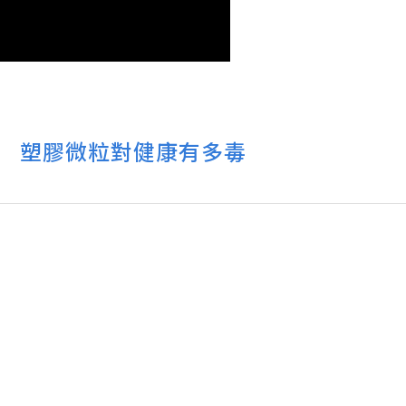
 塑膠微粒對健康有多毒