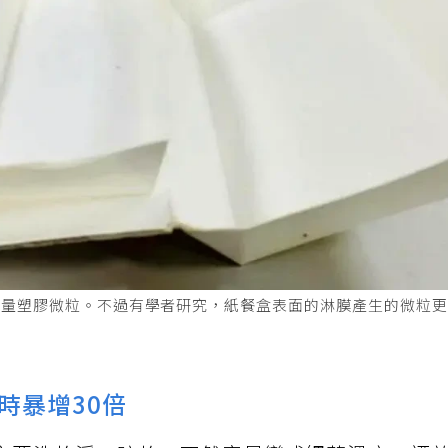
大量塑膠微粒。不過有學者研究，紙餐盒表面的淋膜產生的微粒
時暴增30倍