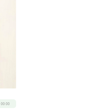
/
00:00