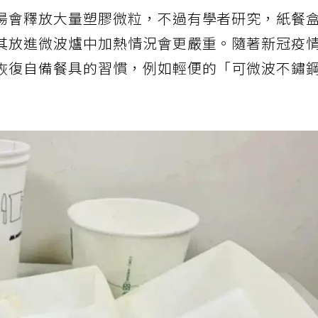
湯會釋放大量塑膠微粒，不過有學者研究，紙餐
其放進微波爐中加熱情況會更嚴重。隨著新冠疫
恢復自備餐具的習慣，例如輕便的「可微波不鏽