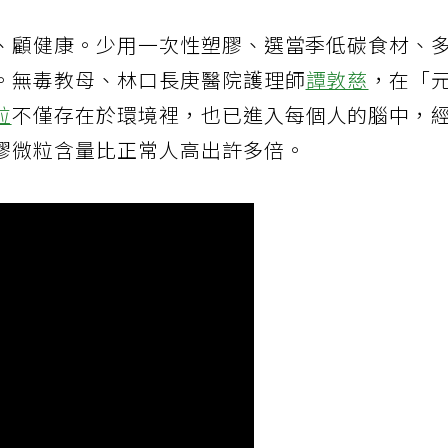
、顧健康。少用一次性塑膠、選當季低碳食材、
。無毒教母、林口長庚醫院護理師
譚敦慈
，在「
粒
不僅存在於環境裡，也已進入每個人的腦中，
膠微粒含量比正常人高出許多倍。