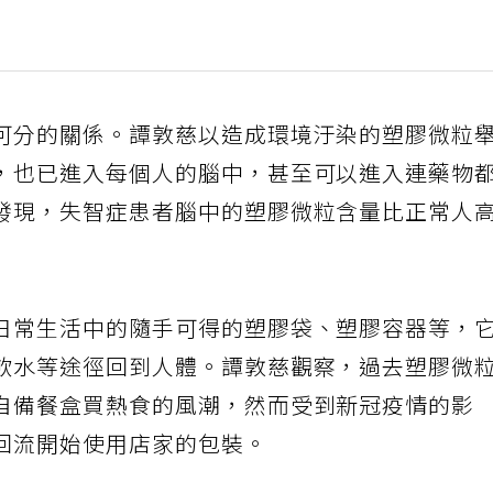
可分的關係。譚敦慈以造成環境汙染的塑膠微粒
，也已進入每個人的腦中，甚至可以進入連藥物
發現，失智症患者腦中的塑膠微粒含量比正常人
日常生活中的隨手可得的塑膠袋、塑膠容器等，
飲水等途徑回到人體。譚敦慈觀察，過去塑膠微
自備餐盒買熱食的風潮，然而受到新冠疫情的影
回流開始使用店家的包裝。