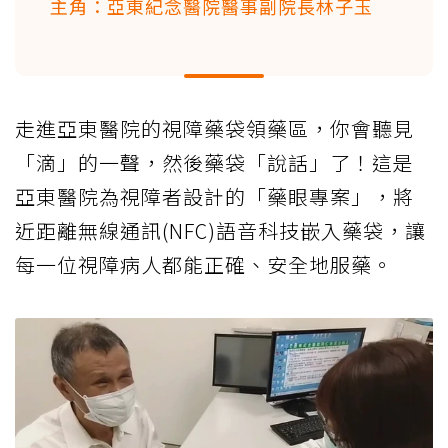
主角：亞東紀念醫院醫事副院長林子玉
走進亞東醫院的視障藥袋領藥區，你會聽見
「滴」的一聲，然後藥袋「說話」了！這是
亞東醫院為視障者設計的「藥眼專案」，將
近距離無線通訊(NFC)語音科技嵌入藥袋，讓
每一位視障病人都能正確、安全地服藥。