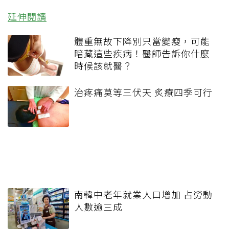
延伸閱讀
體重無故下降別只當變瘦，可能
暗藏這些疾病！醫師告訴你什麼
時候該就醫？
治疼痛莫等三伏天 炙療四季可行
南韓中老年就業人口增加 占勞動
人數逾三成