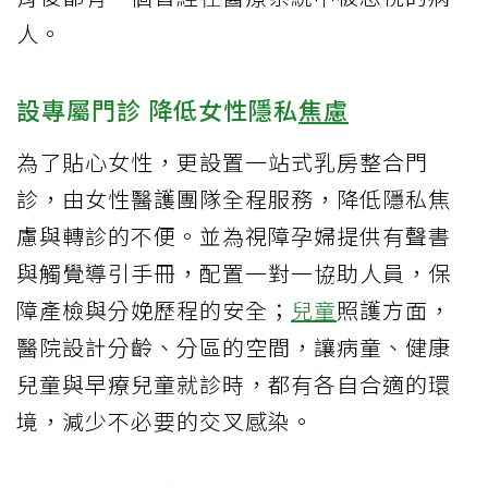
人。
設專屬門診 降低女性隱私
焦慮
為了貼心女性，更設置一站式乳房整合門
診，由女性醫護團隊全程服務，降低隱私焦
慮與轉診的不便。並為視障孕婦提供有聲書
與觸覺導引手冊，配置一對一協助人員，保
障產檢與分娩歷程的安全；
兒童
照護方面，
醫院設計分齡、分區的空間，讓病童、健康
兒童與早療兒童就診時，都有各自合適的環
境，減少不必要的交叉感染。