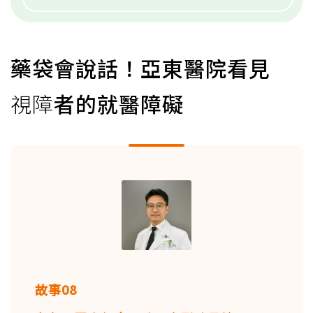
藥袋會說話！亞東醫院看見
視障
者的就醫障礙
故事08