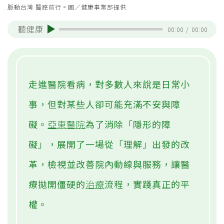
脈動台灣 醫路前行。圖／健康事業部提供
聽健康
00:00
/
00:00
走進醫院看病，對多數人來說是日常小
事，但對某些人卻可能充滿不安與障
礙。
亞東醫院
為了消除「隱形的障
礙」，展開了一場從「理解」出發的改
革，檢視並改善院內動線與服務，讓醫
療拋開僵硬的
治療
流程，實踐真正的平
權。