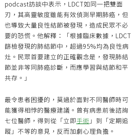
podcast訪談中表示，LDCT如同一把雙面
刃，其高靈敏度雖能有效偵測早期肺癌，但
也導致大量良性結節被發現，造成民眾不必
要的恐慌。他解釋：「根據臨床數據，LDCT
篩檢發現的肺結節中，超過95%均為良性病
灶。民眾首要建立的正確觀念是，發現肺結
節並非等同肺癌診斷，而應學習與結節和平
共存。」
最令患者困擾的，莫過於面對不同醫師時可
能獲得相悖的醫療建議。曾有病患前後諮詢
七位醫師，得到從「立即
手術
」到「定期追
蹤」不等的意見，反而加劇心理負擔。