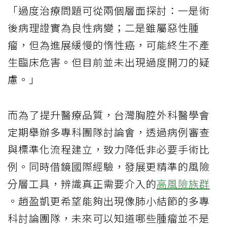
「過度治療問題可從兩個層面探討：一是術
後病理證實為良性病變；二是雖屬惡性腫
瘤，但為進展緩慢的惰性癌，可能終生不產
生臨床危害。但目前並未出現過度開刀的疑
慮。」
而為了提升醫療品質，台灣胸腔外科醫學會
定期舉辦多專科團隊討論會，透過病例審查
與標準化流程建立，致力降低非必要手術比
例。同時借鏡國際經驗，發展更精準的風險
分層工具，辨識真正需要介入的
高風險族群
。趙盈凱更希望能夠出現像肺小結節的多專
科討論團隊，未來可以知道哪些腫瘤並不是