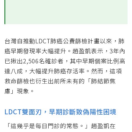
台灣自推動LDCT肺癌公費篩檢計畫以來，肺
癌早期發現率大幅提升。趙盈凱表示，3年內
已揪出2,506名確診者，其中早期個案比例高
達八成，大幅提升肺癌存活率。然而，這項
救命篩檢也衍生出前所未有的「肺結節焦
慮」現象。
LDCT雙面刃，早期診斷致偽陽性困境
「這幾乎是每日門診的常態。」趙盈凱在