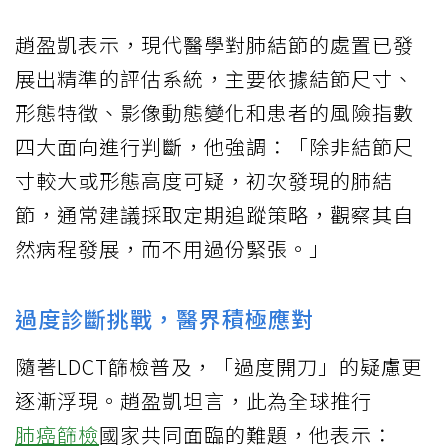
趙盈凱表示，現代醫學對肺結節的處置已發
展出精準的評估系統，主要依據結節尺寸、
形態特徵、影像動態變化和患者的風險指數
四大面向進行判斷，他強調：「除非結節尺
寸較大或形態高度可疑，初次發現的肺結
節，通常建議採取定期追蹤策略，觀察其自
然病程發展，而不用過份緊張。」
過度診斷挑戰，醫界積極應對
隨著LDCT篩檢普及，「過度開刀」的疑慮更
逐漸浮現。趙盈凱坦言，此為全球推行
肺癌篩檢
國家共同面臨的難題，他表示：