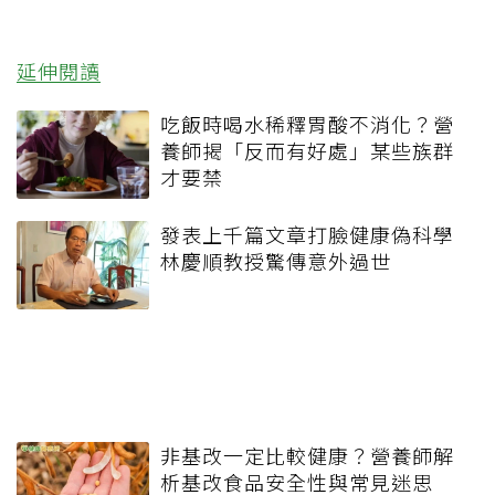
延伸閱讀
吃飯時喝水稀釋胃酸不消化？營
養師揭「反而有好處」某些族群
才要禁
發表上千篇文章打臉健康偽科學
林慶順教授驚傳意外過世
非基改一定比較健康？營養師解
析基改食品安全性與常見迷思