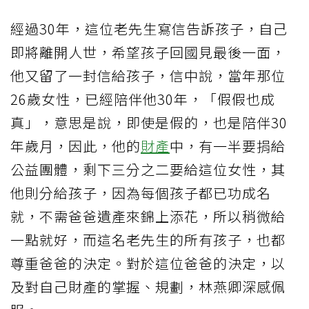
經過30年，這位老先生寫信告訴孩子，自己
即將離開人世，希望孩子回國見最後一面，
他又留了一封信給孩子，信中說，當年那位
26歲女性，已經陪伴他30年，「假假也成
真」，意思是說，即使是假的，也是陪伴30
年歲月，因此，他的
財產
中，有一半要捐給
公益團體，剩下三分之二要給這位女性，其
他則分給孩子，因為每個孩子都已功成名
就，不需爸爸遺產來錦上添花，所以稍微給
一點就好，而這名老先生的所有孩子，也都
尊重爸爸的決定。對於這位爸爸的決定，以
及對自己財產的掌握、規劃，林燕卿深感佩