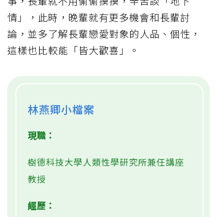
事，長輩就不用偷偷摸摸，辛苦談「地下
情」，此時，晚輩就有更多機會和長輩討
論，並多了解長輩戀愛對象的人品、個性，
這樣也比較能「皆大歡喜」。
林燕卿小檔案
現職：
樹德科技大學人類性學研究所兼任講座
教授
經歷：