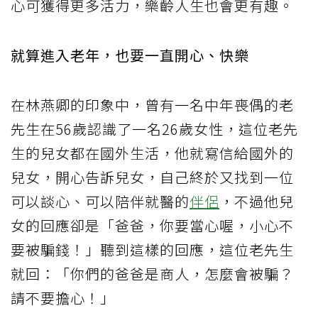
心可獲得更多活力，樂齡人生也會更有趣。
就算進入老年，也要一直開心、快樂
在林燕卿的印象中，曾有一名中年喪偶的老
先生在56歲認識了一名26歲女性，這位老先
生的兒女都在國外生活，他就寫信給國外的
兒女，開心告訴兒女，自己終於又找到一位
可以談心、可以陪伴就醫的
伴侶
，不過他兒
女的回應卻是「爸爸，你要當心喔，小心不
要被騙錢！」聽到這樣的回應，這位老先生
就回：「你們的爸爸是商人，怎麼會被騙？
請不要擔心！」