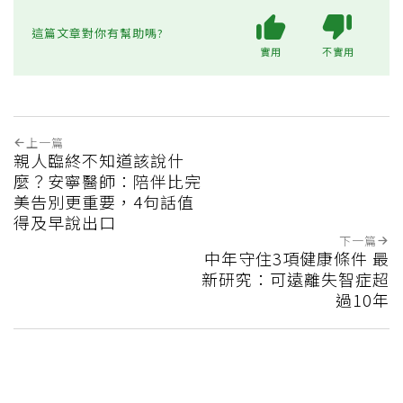
這篇文章對你有幫助嗎?
實用
不實用
上一篇
親人臨終不知道該說什
麼？安寧醫師：陪伴比完
美告別更重要，4句話值
得及早說出口
下一篇
中年守住3項健康條件 最
新研究：可遠離失智症超
過10年