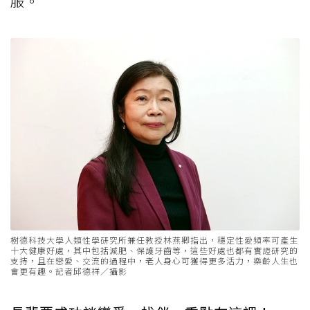
服。
樹德科技大學人類性學研究所兼任教授林燕卿指出，穩定性愛頻率可產生
十大健康好處，其中包括減肥、保護牙齒等，這些好處也都有實證研究的
支持，且在戀愛、交流的過程中，老人身心可獲得更多活力，樂齡人生也
會更有趣。記者邱德祥／攝影