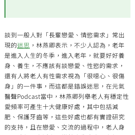
談到一般人對「長輩戀愛、情慾需求」常出
現的
迷思
，林燕卿表示，不少人認為，老年
是進入人生的冬季，進入老年，就要好好養
身、養生，不應該有談戀愛、性慾的需求，
還有人將老人有性需求視為「很噁心、很傷
身」的一件事，而這都是錯誤迷思，在元氣
醫聲Podcast當中，林燕卿列舉老人有穩定性
愛頻率可產生十大健康好處，其中包括減
肥、保護牙齒等，這些好處也都有實證研究
的支持，且在戀愛、交流的過程中，老人身