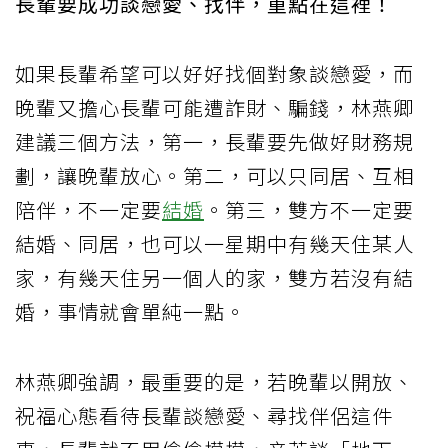
長輩要成功談戀愛、找伴，重點在這裡！
如果長輩希望可以好好找個對象談戀愛，而
晚輩又擔心長輩可能遭詐財、騙錢，林燕卿
建議三個方法，第一，長輩要先做好財務規
劃，讓晚輩放心。第二，可以只同居、互相
陪伴，不一定要
結婚
。第三，雙方不一定要
結婚、同居，也可以一星期中有幾天住某人
家，有幾天住另一個人的家，雙方若沒有結
婚，事情就會單純一點。
林燕卿強調，最重要的是，若晚輩以開放、
祝福心態看待長輩談戀愛、尋找伴侶這件