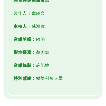
聯合報健康事業部
製作人：韋麗文
主持人：
蘇湘雲
音訊剪輯：
陳函
腳本撰寫：
蘇湘雲
音訊錄製：
許凱婷
特別感謝：
樹德科技大學