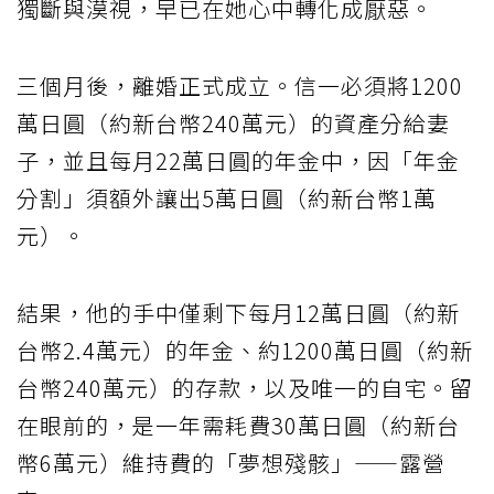
獨斷與漠視，早已在她心中轉化成厭惡。
三個月後，離婚正式成立。信一必須將1200
萬日圓（約新台幣240萬元）的資產分給妻
子，並且每月22萬日圓的年金中，因「年金
分割」須額外讓出5萬日圓（約新台幣1萬
元）。
結果，他的手中僅剩下每月12萬日圓（約新
台幣2.4萬元）的年金、約1200萬日圓（約新
台幣240萬元）的存款，以及唯一的自宅。留
在眼前的，是一年需耗費30萬日圓（約新台
幣6萬元）維持費的「夢想殘骸」——露營