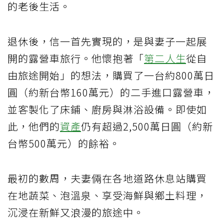
的老後生活。
退休後，信一首先實現的，是與妻子一起展
開的露營車旅行。他懷抱著「
第二人生
從自
由旅途開始」的想法，購買了一台約800萬日
圓（約新台幣160萬元）的二手進口露營車，
並客製化了床鋪、廚房與淋浴設備。即使如
此，他們的
資產
仍有超過2,500萬日圓（約新
台幣500萬元）的餘裕。
最初的數周，夫妻倆在各地道路休息站購買
在地蔬菜、泡溫泉、享受海鮮與鄉土料理，
沉浸在新鮮又浪漫的旅途中。