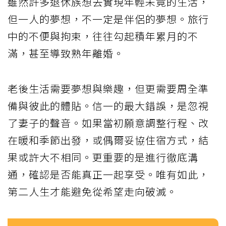
雖然許多退休族想去實現年輕未竟的生活，
但一人的夢想，不一定是伴侶的夢想。旅行
中的不便與拘束，往往勾起積年累月的不
滿，甚至導致熟年離婚。
老後生活需要夢想與樂趣，但更需要周全準
備與彼此的體貼。信一的最大錯誤，是忽視
了妻子的聲音。如果當初願意調整行程、改
在暖和季節出發，或偶爾妥協住宿方式，結
果或許大不相同。更重要的是進行徹底溝
通，確認是否能真正一起享受。唯有如此，
第二人生才能避免從希望走向破滅。