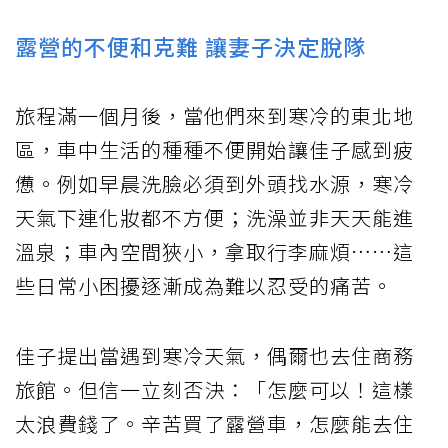
露營的不便和克難 讓妻子決定脫隊
旅程滿一個月後，當他們來到寒冷的東北地
區，車中生活的種種不便開始讓佳子感到疲
憊。例如早晨洗臉必須到外頭找水源，寒冷
天氣下連化妝都不方便；洗澡並非天天能進
溫泉；車內空間狹小，拿取行李麻煩……這
些日常小困擾逐漸成為難以忍受的痛苦。
佳子提出當遇到寒冷天氣，偶爾也去住商務
旅館。但信一立刻否決：「怎麼可以！這樣
太浪費錢了。辛苦買了露營車，怎麼能去住