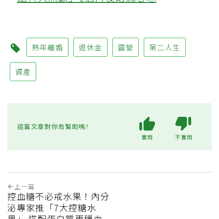
熟年離婚
退休金
露營
第二人生
資產
這篇文章對你有幫助嗎?
實用
不實用
上一篇
控血糖不必戒水果！內分
泌專家推「7大控糖水
果」 搭配蛋白質更穩血