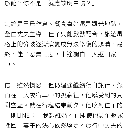
旅館？你不是早就應該明白嗎？」
無論是早晨作息、餐食喜好還是觀光地點，
全由丈夫主導，佳子只能默默配合，旅遊風
格上的分歧逐漸演變成無法修復的鴻溝。最
終，佳子忍無可忍，中途獨自一人返回家
中。
信一雖然憤怒，但仍逞強繼續獨自旅行。然
而在一人夜宿車中的孤寂裡，他感受到的只
剩空虛。就在行程結束前夕，他收到佳子的
一則LINE：「我想離婚。」即使他急忙返家
挽回，妻子的決心依然堅定。旅行中丈夫的