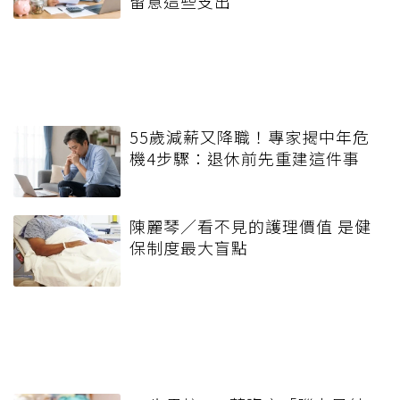
留意這些支出
55歲減薪又降職！專家揭中年危
機4步驟：退休前先重建這件事
陳麗琴／看不見的護理價值 是健
保制度最大盲點