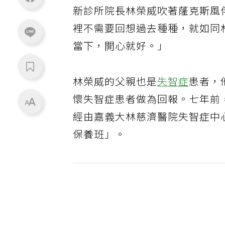
新診所院長林榮威吹著蕯克斯風
裡不需要回想過去種種，就如同
當下，開心就好。」
林榮威的父親也是
失智症
患者，
懷失智症患者做為回報。七年前
經由嘉義大林慈濟醫院失智症中
保養班」。