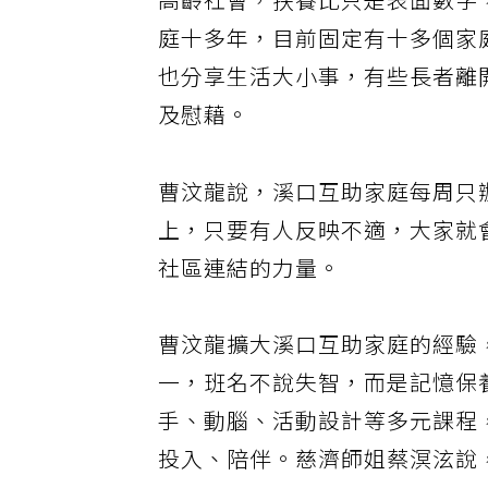
高齡社會，扶養比只是表面數字
庭十多年，目前固定有十多個家
也分享生活大小事，有些長者離
及慰藉。
曹汶龍說，溪口互助家庭每周只
上，只要有人反映不適，大家就
社區連結的力量。
曹汶龍擴大溪口互助家庭的經驗
一，班名不說失智，而是記憶保
手、動腦、活動設計等多元課程
投入、陪伴。慈濟師姐蔡溟泫說