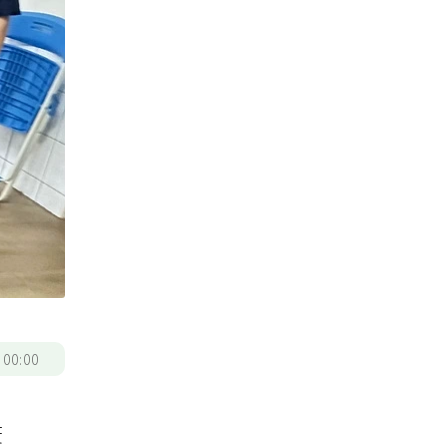
/
00:00
庚