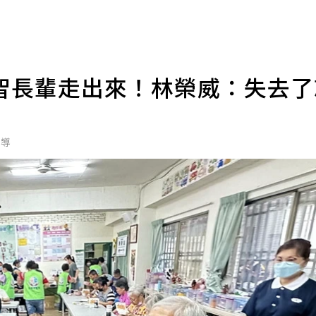
智長輩走出來！林榮威：失去
報導