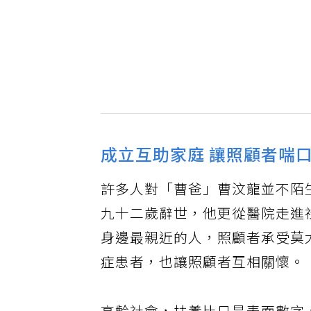
成立互助家庭 讓照顧者喘
許多人對「曹爸」曹汶龍並不陌
九十二歲辭世，他更從醫院走進
身邊最親近的人，照顧者承受莫
症患者，也讓照顧者互相關懷。