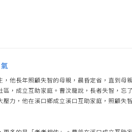
口氣
生，他長年照顧失智的母親，晨昏定省，直到母
社區，成立互助家庭。曹汶龍說，長者失智，忘
大壓力，他在溪口鄉成立溪口互助家庭，照顧失