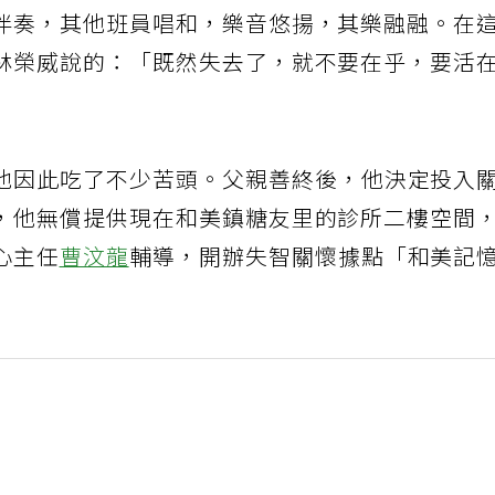
伴奏，其他班員唱和，樂音悠揚，其樂融融。在
林榮威說的：「既然失去了，就不要在乎，要活
他因此吃了不少苦頭。父親善終後，他決定投入
，他無償提供現在和美鎮糖友里的診所二樓空間
心主任
曹汶龍
輔導，開辦失智關懷據點「和美記