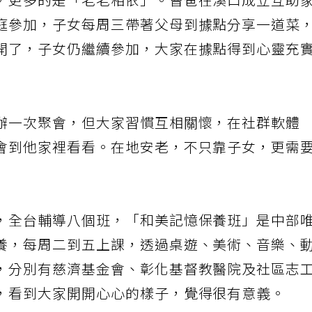
，更多的是「老老相依」。曹爸在溪口成立互助
庭參加，子女每周三帶著父母到據點分享一道菜
開了，子女仍繼續參加，大家在據點得到心靈充
辦一次聚會，但大家習慣互相關懷，在社群軟體
會到他家裡看看。在地安老，不只靠子女，更需
，全台輔導八個班，「和美記憶保養班」是中部
養，每周二到五上課，透過桌遊、美術、音樂、
，分別有慈濟基金會、彰化基督教醫院及社區志
，看到大家開開心心的樣子，覺得很有意義。