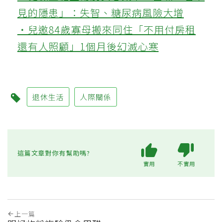
見的隱患」：失智、糖尿病風險大增
‧兒邀84歲寡母搬來同住「不用付房租
還有人照顧」1個月後幻滅心寒
退休生活
人際關係
這篇文章對你有幫助嗎?
實用
不實用
上一篇