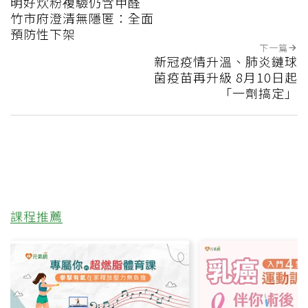
明好炊粉複驗仍含甲醛
竹市府澄清無隱匿：全面
預防性下架
下一篇
新冠疫情升溫、肺炎鏈球
菌疫苗再升級 8月10日起
「一劑搞定」
課程推薦