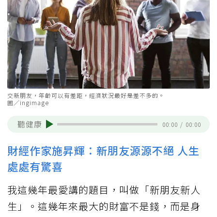
交新朋友，年齡可以有差距，經濟狀況最好是差不多的。
圖／ingimage
聽健康
00:00
/
00:00
財經作家施昇輝：新朋友源源不絕 人生
處處有驚喜
我這幾年最愛講的題目，叫做「新朋友新人
生」。這幾年來最大的財富不是錢，而是身