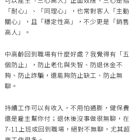
可以產生「三心高人」正面效應，三心是指
「耐心」、「同理心」，也常對客人「主動
關心」，且「穩定性高」，不少更是「銷售
高人」。
中高齡回到職場有什麼好處？我覺得有「五
個防止」，防止老化與失智、防退休金不
夠、防止詐騙，還能夠防止缺工、防止無
聊。
持續工作可以有收入，不用怕通膨，健保費
還是雇主幫你付；退休後沒事做很無聊，在
7-11上班或回到職場，絕對不無聊，尤其超
商工作很多。