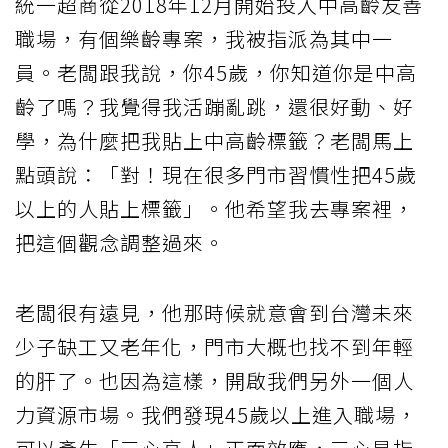
統一超商從2018年12月開始投入中高齡友善
職場，有個樂齡專案，我被指派為其中一
員。老闆跟我說，你45歲，你知道你是中高
齡了嗎？我覺得我活蹦亂跳，還很好動、好
學，為什麼把我貼上中高齡標籤？老闆馬上
點頭說：「對！現在很多門市習慣性把45歲
以上的人貼上標籤」。他希望我去專案裡，
把這個觀念調整過來。
老闆很有遠見，他那時候就意會到台灣未來
少子缺工又老年化，門市大概也找不到年輕
的肝了。也因為這樣，開啟我們另外一個人
力資源市場。我們發現45歲以上進入職場，