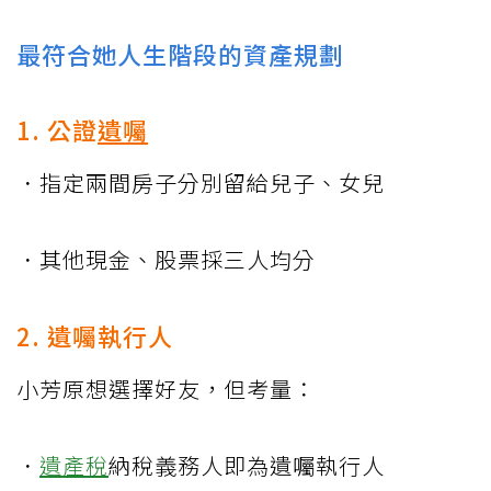
最符合她人生階段的資產規劃
1. 公證
遺囑
．指定兩間房子分別留給兒子、女兒
．其他現金、股票採三人均分
2. 遺囑執行人
小芳原想選擇好友，但考量：
．
遺產稅
納稅義務人即為遺囑執行人