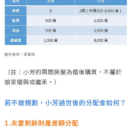
圖表提供／景肇梅
（註：小芳的兩間房屋為婚後購買，不屬於
娘家贈與或繼承。）
若不做規劃，小芳過世後的分配會如何？
1.夫妻剩餘財產差額分配