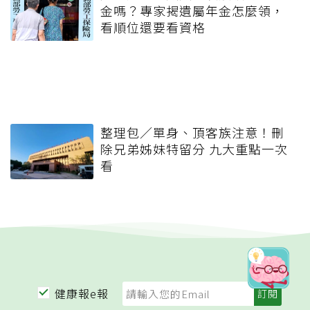
金嗎？專家揭遺屬年金怎麼領，
看順位還要看資格
整理包／單身、頂客族注意！刪
除兄弟姊妹特留分 九大重點一次
看
健康報e報