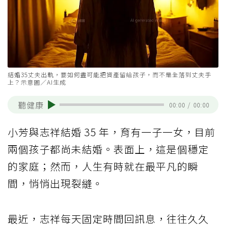
結婚35丈夫出軌，要如何盡可能把資產留給孩子，而不是全落到丈夫手
上？示意圖／AI生成
聽健康
00:00
/
00:00
小芳與志祥結婚 35 年，育有一子一女，目前
兩個孩子都尚未結婚。表面上，這是個穩定
的家庭；然而，人生有時就在最平凡的瞬
間，悄悄出現裂縫。
最近，志祥每天固定時間回訊息，往往久久