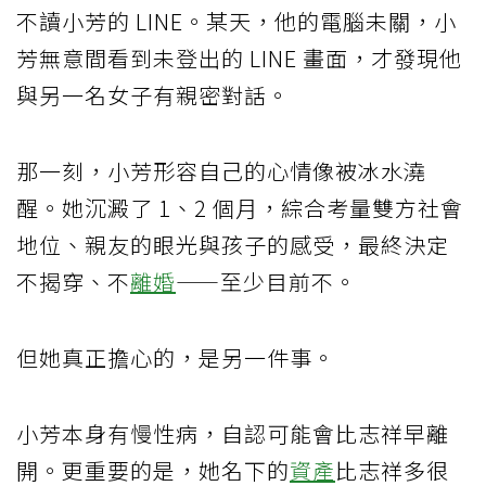
不讀小芳的 LINE。某天，他的電腦未關，小
芳無意間看到未登出的 LINE 畫面，才發現他
與另一名女子有親密對話。
那一刻，小芳形容自己的心情像被冰水澆
醒。她沉澱了 1、2 個月，綜合考量雙方社會
地位、親友的眼光與孩子的感受，最終決定
不揭穿、不
離婚
——至少目前不。
但她真正擔心的，是另一件事。
小芳本身有慢性病，自認可能會比志祥早離
開。更重要的是，她名下的
資產
比志祥多很