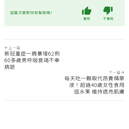
這篇文章對你有幫助嗎?
實用
不實用
上一篇
新冠重症一周暴增62例
60多歲男呼吸衰竭不幸
病逝
下一篇
每天吃一顆取代昂貴精華
液！超過40歲女性食用
這水果 維持透亮肌膚