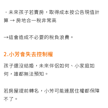
．未來孩子若賣房，取得成本按公告現值計
算 → 房地合一稅非常高
→這會造成不必要的稅負浪費。
2.小芳會失去控制權
孩子還沒結婚，未來伴侶如何、小家庭如
何，誰都無法預知。
若房屋提前轉名，小芳可能連居住權都保障
不了。