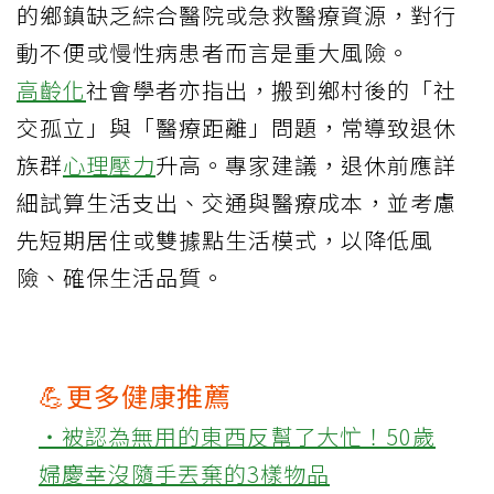
的鄉鎮缺乏綜合醫院或急救醫療資源，對行
動不便或慢性病患者而言是重大風險。
高齡化
社會學者亦指出，搬到鄉村後的「社
交孤立」與「醫療距離」問題，常導致退休
族群
心理壓力
升高。專家建議，退休前應詳
細試算生活支出、交通與醫療成本，並考慮
先短期居住或雙據點生活模式，以降低風
險、確保生活品質。
💪更多健康推薦
‧被認為無用的東西反幫了大忙！50歲
婦慶幸沒隨手丟棄的3樣物品