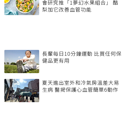
會研究推「1夢幻水果組合」 酪
梨加它改善血管功能
長輩每日10分鐘運動 比買任何保
健品更有用
夏天進出室外和冷氣房溫差大易
生病 醫揭保護心血管簡單6動作