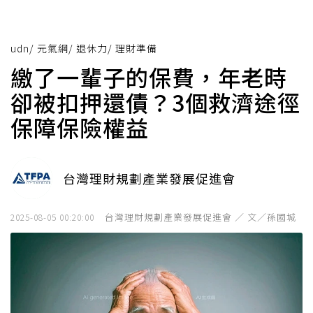
udn
/
元氣網
/
退休力
/
理財準備
繳了一輩子的保費，年老時
卻被扣押還債？3個救濟途徑
保障保險權益
台灣理財規劃產業發展促進會
台灣理財規劃產業發展促進會 ／ 文／孫國城
2025-08-05 00:20:00