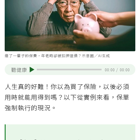
繳了一輩子的保費，年老時卻被扣押還債？示意圖／AI生成
聽健康
00:00
/
00:00
人生真的好難！你以為買了保險，以後必須
用時就能用得到嗎？以下從實例來看，保單
強制執行的現況。