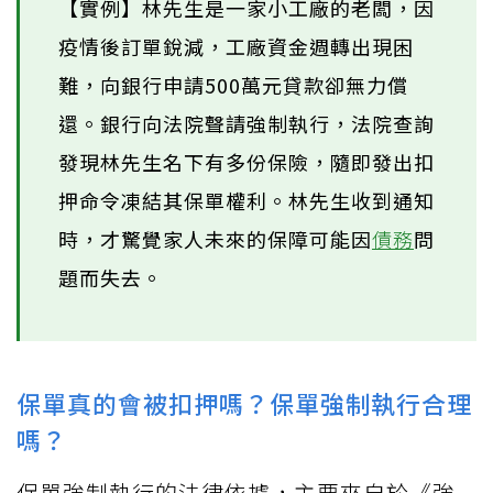
【實例】林先生是一家小工廠的老闆，因
疫情後訂單銳減，工廠資金週轉出現困
難，向銀行申請500萬元貸款卻無力償
還。銀行向法院聲請強制執行，法院查詢
發現林先生名下有多份保險，隨即發出扣
押命令凍結其保單權利。林先生收到通知
時，才驚覺家人未來的保障可能因
債務
問
題而失去。
保單真的會被扣押嗎？保單強制執行合理
嗎？
保單強制執行的法律依據，主要來自於《強