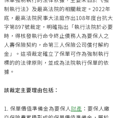
制執行法》及最高法院的相關裁定。2022年
底，最高法院民事大法庭作出108年度台抗大
字第897號裁定，明確指出「執行法院於必要
時，得核發執行命令終止債務人為要保人之
人壽保險契約，命第三人保險公司償付解約
金」。這項裁定確立了保單可作為強制執行
標的的法律原則，並成為法院執行保單的依
據。
該裁定主要理由包括：
1. 保單價值準備金為要保人
財產
：要保人繳
交保險費累積形成的保單價值準備金，屬於