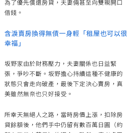
為了優先償還房貸，夫妻倆甚至向雙親開口
借錢。
含淚賣房換得無債一身輕「租屋也可以很
幸福」
坂野家由於財務壓力，夫妻關係也日益緊
張，爭吵不斷。坂野擔心持續這種不健康的
狀態只會走向破產，最後下定決心賣房，真
美雖然無奈也只好接受。
所幸天無絕人之路，當時房價上漲，扣除房
貸餘額後，他們手中仍留有數百萬日圓（約