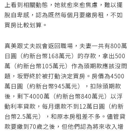
上看到相關動態，她就愈來愈焦慮，難以擺
脫自卑感，認為既然每個月要繳房租，不如
買房比較划算。
真美跟丈夫說會返回職場，夫妻一共有800萬
日圓（約新台幣168萬元）的存款，拿出500
萬（約新台幣105萬元）作為頭期款應該沒問
題，坂野終於被打動決定買房。房價為4500
萬日圓（約新台幣945萬元），扣除頭期款
後，剩下4000萬（約新台幣840萬元）以浮
動利率貸款，每月還款不到12萬日圓（約新
台幣2.5萬元），和原本房租差不多。儘管貸
款要繳到70歲之後，但他們認為將來收入增