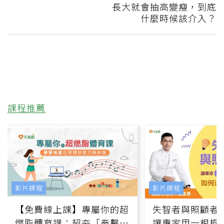
長大就會抽高變瘦，到底
什麼時候該介入？
課程推薦
影片課程
影片課程
【免費線上課】專屬你的超
失智者與照顧者
燃脂體育課：超夯「拳擊有
讓專家用一根棍