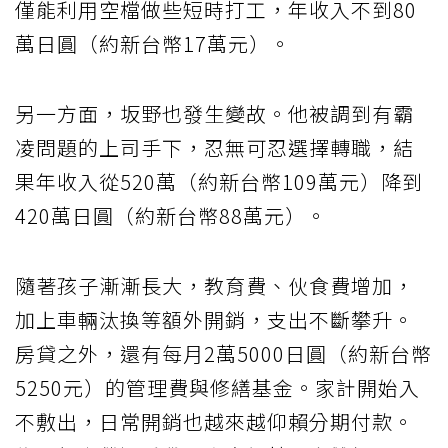
僅能利用空檔做些短時打工，年收入不到80
萬日圓（約新台幣17萬元）。
另一方面，坂野也發生變故。他被調到有霸
凌問題的上司手下，忍無可忍選擇轉職，結
果年收入從520萬（約新台幣109萬元）降到
420萬日圓（約新台幣88萬元）。
隨著孩子漸漸長大，教育費、伙食費增加，
加上車輛汰換等額外開銷，支出不斷攀升。
房貸之外，還有每月2萬5000日圓（約新台幣
5250元）的管理費與修繕基金。家計開始入
不敷出，日常開銷也越來越仰賴分期付款。