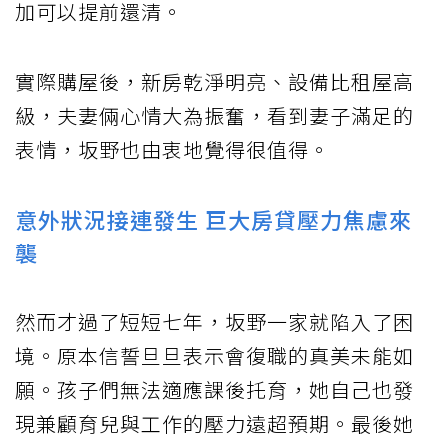
加可以提前還清。
實際購屋後，新房乾淨明亮、設備比租屋高
級，夫妻倆心情大為振奮，看到妻子滿足的
表情，坂野也由衷地覺得很值得。
意外狀況接連發生 巨大房貸壓力焦慮來
襲
然而才過了短短七年，坂野一家就陷入了困
境。原本信誓旦旦表示會復職的真美未能如
願。孩子們無法適應課後托育，她自己也發
現兼顧育兒與工作的壓力遠超預期。最後她