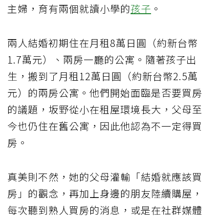
主婦，育有兩個就讀小學的
孩子
。
兩人結婚初期住在月租8萬日圓（約新台幣
1.7萬元）、兩房一廳的公寓。隨著孩子出
生，搬到了月租12萬日圓（約新台幣2.5萬
元）的兩房公寓。他們開始面臨是否要買房
的議題，坂野從小在租屋環境長大，父母至
今也仍住在舊公寓，因此他認為不一定得買
房。
真美則不然，她的父母灌輸「結婚就應該買
房」的觀念，再加上身邊的朋友陸續購屋，
每次聽到熟人買房的消息，或是在社群媒體