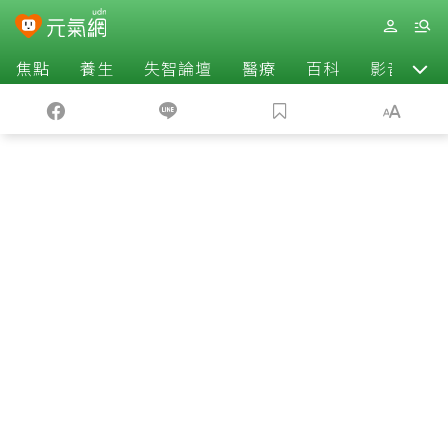
焦點
養生
失智論壇
醫療
百科
影音