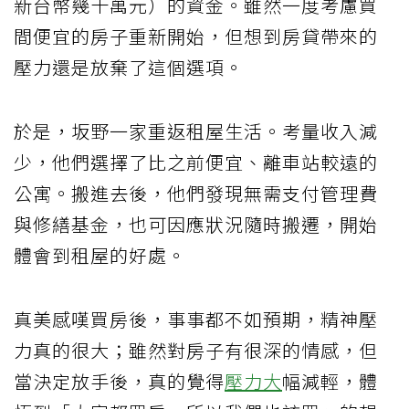
新台幣幾十萬元）的資金。雖然一度考慮買
間便宜的房子重新開始，但想到房貸帶來的
壓力還是放棄了這個選項。
於是，坂野一家重返租屋生活。考量收入減
少，他們選擇了比之前便宜、離車站較遠的
公寓。搬進去後，他們發現無需支付管理費
與修繕基金，也可因應狀況隨時搬遷，開始
體會到租屋的好處。
真美感嘆買房後，事事都不如預期，精神壓
力真的很大；雖然對房子有很深的情感，但
當決定放手後，真的覺得
壓力大
幅減輕，體