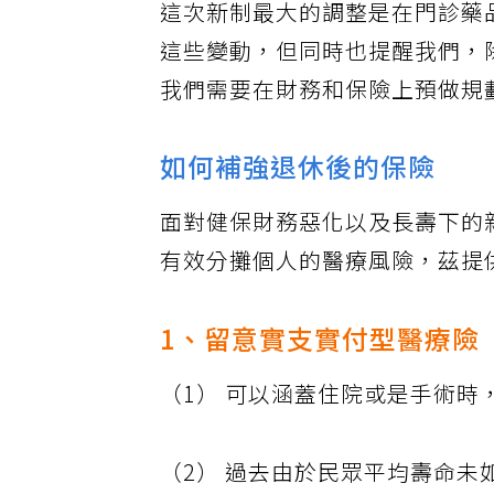
這次新制最大的調整是在門診藥
這些變動，但同時也提醒我們，
我們需要在財務和保險上預做規
如何補強退休後的保險
面對健保財務惡化以及長壽下的
有效分攤個人的醫療風險，茲提
1、留意實支實付型醫療險
（1） 可以涵蓋住院或是手術
（2） 過去由於民眾平均壽命