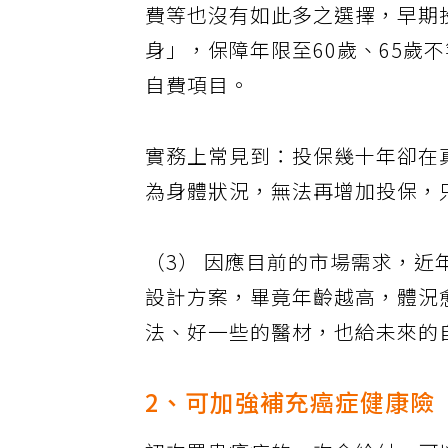
費等也沒有如此多之選擇，早期
身」，保障年限至60歲、65歲
自費項目。
實務上常見到：投保幾十年卻在
為身體狀況，無法再增加投保，
（3） 因應目前的市場需求，
設計方案，畢竟年齡越高，體況
法、好一些的醫材，也給未來的
2、可加強補充癌症健康險