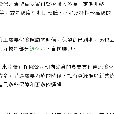
投保之舊型實支實付醫療險大多為「定期非終
不等，或是額度相對比較低，不足以概括較高額的
真正需要保險照顧的時候，保單卻已到期，另也
只好犧牲部分
退休金
，自掏腰包。
近年來陸續有保險公司朝向終身的實支實付醫療險
愈多，若遇需要治療的時候，如有資源能以新式
自己多些保障和更多的選擇。