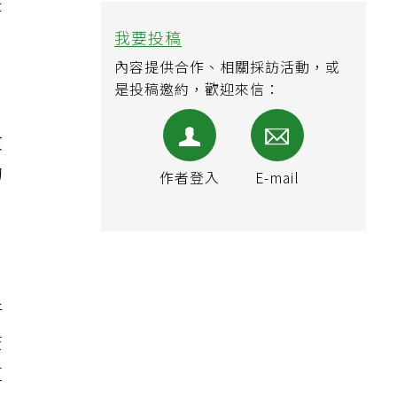
是
我要投稿
內容提供合作、相關採訪活動，或
是投稿邀約，歡迎來信：
故
的
作者登入
E-mail
新
查
這