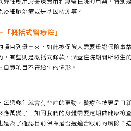
以彈性應用於醫療費用和無需住院的用藥，特別
免疫細胞治療或是基因檢測等。
—「概括式醫療險」
的項目列舉出來，如此被保險人需要舉證保險事
內，有些則是概括式條款，涵蓋住院期間所發生
生自費項目不符給付的情形。
，每過幾年就會有些許的更動，醫療科技更是日
來應萬變了！如同我們的身體需要定期做健康檢
也是為了確認目前保障是否還適合眼前的風險？