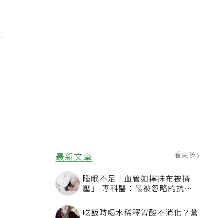
看更多
最新文章
睡眠不足「血管如擰抹布被擠
壓」 專科醫：最被忽略的抗老
方法
，
吃飯時喝水稀釋胃酸不消化？營