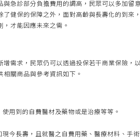
品與急診部分負擔費用的調高，民眾可以多加留
除了健保的保障之外，面對高齡與長壽化的到來
劃，才能因應未來之需。
新增需求，民眾仍可以透過投保若干商業保險，
供相關商品與參考資訊如下。
時，使用到的自費醫材及藥物或是治療等等。
未如現今長壽，且就醫之自費用藥、醫療材料、手