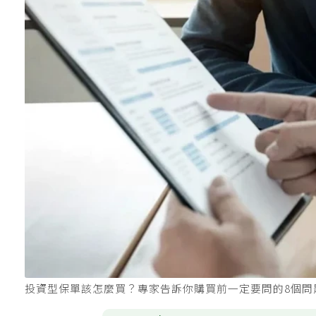
投資型保單該怎麼買？專家告訴你購買前一定要問的8個問題。