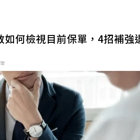
教如何檢視目前保單，4招補強
協理