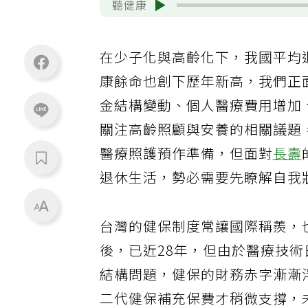
聽健康
在少子化與高齡化下，我國平均
康餘命也創下歷年新高，我們正
金結構變動、個人醫療費用增加
關注高齡照顧與安養的相關議題
醫療照護預作準備，但面對
長壽
退休生活，勢必需要先瞭解自我
台灣的健保制度常讓國際稱羨，也
後，已近28年，但由於醫療技
結構問題，健保的財務赤字漸漸
二代健保補充保費才稍微支撐，