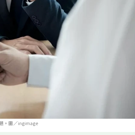
圖／ingimage