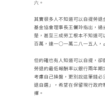
六。
其實很多人不知道可以自提勞退
基金協會理事長王儷玲指出，過
楚，甚至三成勞工根本不知道可
百萬，達一○一萬二八一五人，
但的確也有人知道可以自提，卻
勞退的最低報酬率以銀行兩年期
考慮自己操盤，更別說這筆錢必
退自選」，希望在保留現行政府
擇。