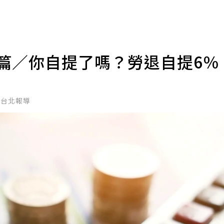
篇／你自提了嗎？勞退自提6％
／台北報導