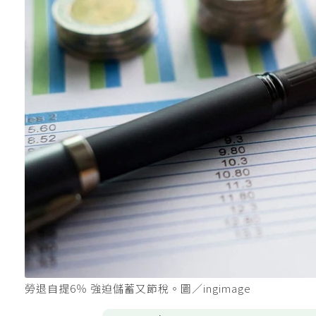
勞退自提6％ 強迫儲蓄又節稅。圖／ingimage