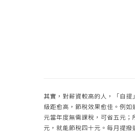
其實，對薪資較高的人，「自提
級距愈高，節稅效果愈佳。例如
元當年度無需課稅，可省五元；
元，就能節稅四十元。每月提撥