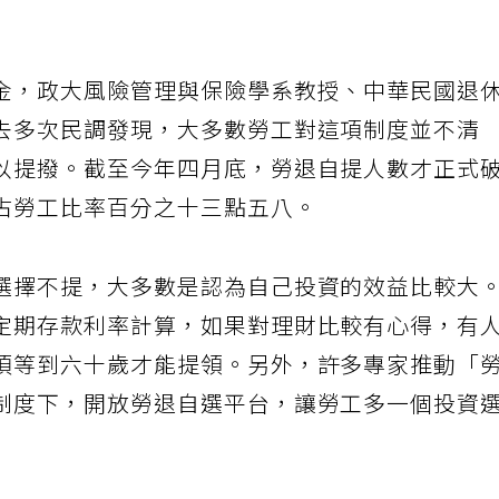
金，政大風險管理與保險學系教授、中華民國退
去多次民調發現，大多數勞工對這項制度並不清
以提撥。截至今年四月底，勞退自提人數才正式
占勞工比率百分之十三點五八。
選擇不提，大多數是認為自己投資的效益比較大
定期存款利率計算，如果對理財比較有心得，有
須等到六十歲才能提領。另外，許多專家推動「
制度下，開放勞退自選平台，讓勞工多一個投資