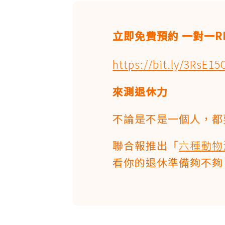
立即免費預約 一對一R
https://bit.ly/3RsE15
來測退休力
不論是不是一個人，都
聯合報推出「
六種動物
看你的退休準備夠不夠