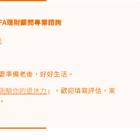
FA理財顧問專業諮詢
O
要準備老後，好好生活。
測驗你的退休力
」，歡迎填寫評估，來
。