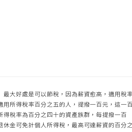
」最大好處是可以節稅，因為薪資愈高，適用稅
適用所得稅率百分之五的人，提撥一百元，這一
所得稅率為百分之四十的資產族群，每提撥一百
退休金可免計個人所得稅，最高可達薪資的百分