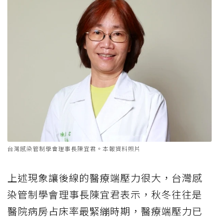
台灣感染管制學會理事長陳宜君。本報資料照片
上述現象讓後線的醫療端壓力很大，台灣感
染管制學會理事長陳宜君表示，秋冬往往是
醫院病房占床率最緊繃時期，醫療端壓力已