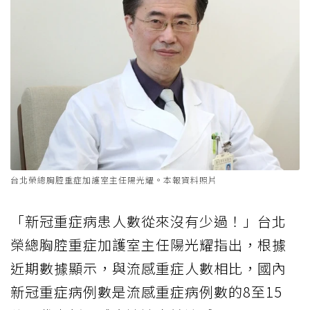
台北榮總胸腔重症加護室主任陽光耀。本報資料照片
「新冠重症病患人數從來沒有少過！」台北
榮總胸腔重症加護室主任陽光耀指出，根據
近期數據顯示，與流感重症人數相比，國內
新冠重症病例數是流感重症病例數的8至15