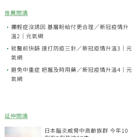
推薦閱讀
•
攔輕症沒誘因 基層盼給付更合理／新冠疫情升
溫2｜元氣網
•
就醫前快篩 速打防疫三針／新冠疫情升溫3｜元
氣網
•
避免中重症 把握及時用藥／新冠疫情升溫4｜元
氣網
延伸閱讀
日本腦炎威脅中高齡族群 今年10