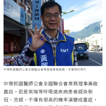
中華民國醫師公會全國聯合會常務理事黃啟嘉。本報資料照片
中華民國醫師公會全國聯合會常務理事黃啟
嘉說，若是氣喘等呼吸道疾病患者感染新
冠、流感，不僅有很高的機率演變成重症，