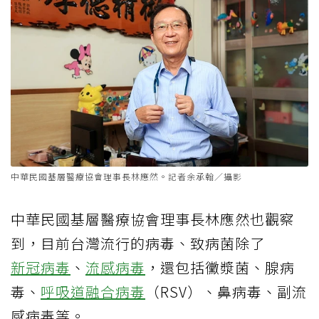
中華民國基層醫療協會理事長林應然。記者余承翰／攝影
中華民國基層醫療協會理事長林應然也觀察
到，目前台灣流行的病毒、致病菌除了
新冠病毒
、
流感病毒
，還包括黴漿菌、腺病
毒、
呼吸道融合病毒
（RSV）、鼻病毒、副流
感病毒等。