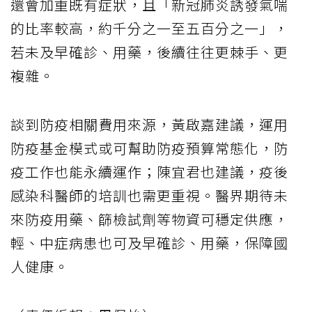
還會加重既有症狀，且「新冠肺炎誘發氣喘
的比率較高，約千分之一至五百分之一」，
若未及早確診、用藥，後續往往更棘手、更
複雜。
談到防疫相關費用來源，黃啟嘉建議，運用
防疫基金模式或可幫助防疫預算常態化，防
疫工作也能永續運作；陳宜君也建議，疫後
感染科醫師的培訓也需更重視。醫界期待未
來防疫用藥、篩檢試劑等物資可穩定供應，
輕、中症病患也可及早確診、用藥，保障國
人健康。