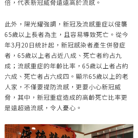
倍，代表新冠威脅遠遠高於流感。
此外，陽光耀強調，新冠及流感重症以侵襲
65歲以上長者為主，且容易導致死亡。從今
年3月20日統計起，新冠感染者產生併發症
者，65歲以上者占近八成、死亡者約占九
成；流感重症的年齡比率，65歲以上者占約
六成、死亡者占六成四。顯示65歲以上的老
人家，不僅要提防流感，更要小心新冠威
脅，其中，新冠重症造成的高齡死亡比率更
是遠超過流感，令人憂心。