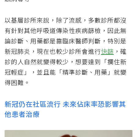
以基層診所來說，除了流感，多數診所都沒
有針對其他呼吸道傳染性疾病篩檢，因此無
論診斷、用藥都是靠臨床醫師判斷，特別是
新冠肺炎，現在也較少診所會進行
快篩
，確
診的人自然就變得較少，想要達到「攔住新
冠輕症」，並且能「精準診斷、用藥」就變
得困難。
新冠仍在社區流行 未來佔床率恐影響其
他患者治療