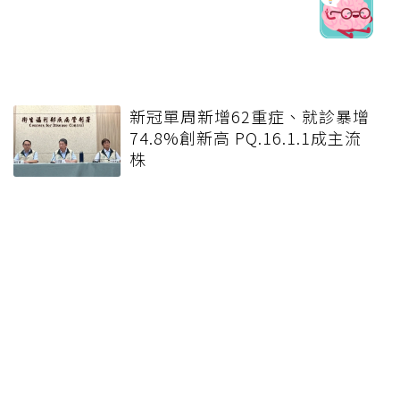
新冠單周新增62重症、就診暴增
74.8%創新高 PQ.16.1.1成主流
株
健康報e報
本站內容僅供參考，一切診斷與治療請遵從醫師指導。