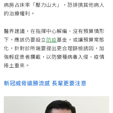
病房占床率「壓力山大」，恐排擠其他病人
的治療權利。
醫界建議，在指揮中心解編、沒有預算情形
下，應該仍要設立
防疫
基金，或讓預算常態
化，針對診所端要提出更合理篩檢誘因，加
強輕症患者攔截，以防變種病毒入侵、疫情
捲土重來。
新冠威脅遠勝流感 長輩更要注意