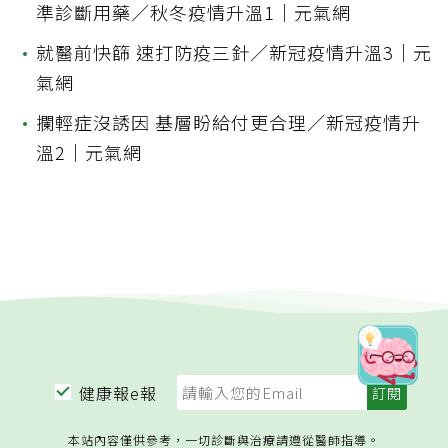
準診斷用藥／秋冬疫情升溫1｜元氣網
•
就醫前快篩 速打防疫三針／新冠疫情升溫3｜元
氣網
•
攔輕症沒誘因 基層盼給付更合理／新冠疫情升
溫2｜元氣網
健康報e報
本站內容僅供參考，一切診斷與治療請遵從醫師指導。