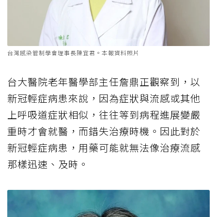
台灣感染管制學會理事長陳宜君。本報資料照片
台大醫院老年醫學部主任詹鼎正觀察到，以
新冠輕症病患來說，因為症狀與流感或其他
上呼吸道症狀相似，往往等到病程進展變嚴
重時才會就醫，而錯失治療時機。因此對於
新冠輕症病患，用藥可能就無法像治療流感
那樣迅速、及時。