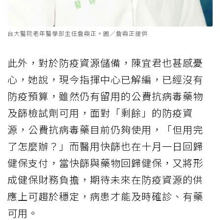
台大醫院老年醫學部主任詹鼎正。圖／詹鼎正提供
此外，對於防疫資源儲備，陳宜君也甚感憂
心，她說，現今指揮中心已解編，已經沒有
防疫預算，雖然仍有留用的公費抗病毒藥物
及篩檢試劑可用，面對「剩餘」的防疫資
源，公費抗病毒藥目前仍夠使用，「但用完
了怎麼辦？」而醫用快篩也在十月一日回歸
健保支付，當快篩與藥物回歸健保，又將形
成健保財務負擔，期待未來在防疫資源的供
應上可趨於穩定，病患才能及時確診、有藥
可用。