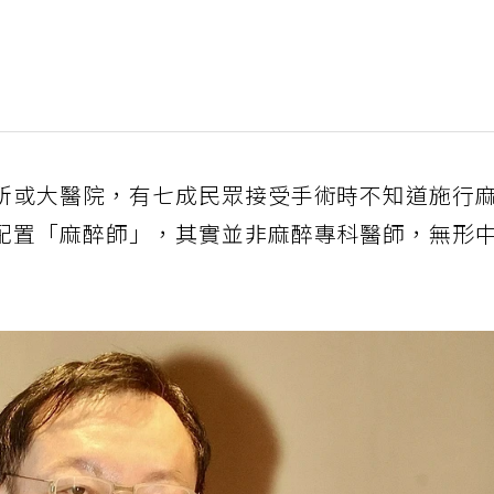
所或大醫院，有七成民眾接受手術時不知道施行
配置「麻醉師」，其實並非麻醉專科醫師，無形