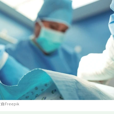
reepik