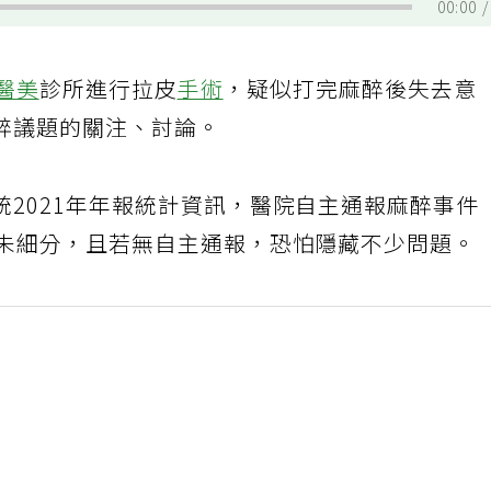
00:00
醫美
診所進行拉皮
手術
，疑似打完麻醉後失去意
醉議題的關注、討論。
2021年年報統計資訊，醫院自主通報麻醉事件
而未細分，且若無自主通報，恐怕隱藏不少問題。