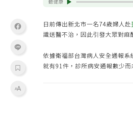
聽健康
日前傳出新北市一名74歲婦人赴
識送醫不治，因此引發大眾對麻
依據衛福部台灣病人安全通報系統
就有91件，診所病安通報數少