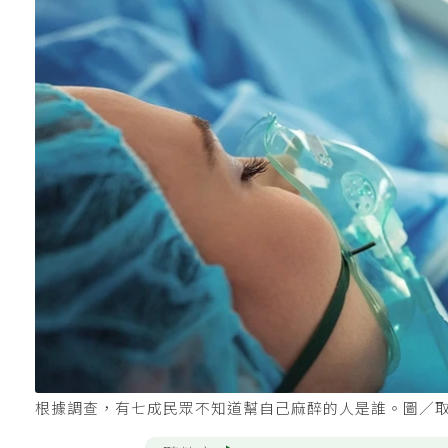
根據調查，有七成民眾不知道幫自己麻醉的人是誰。圖／取自F