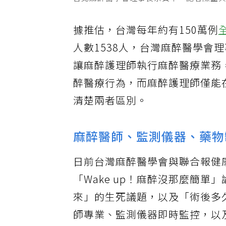
台北麻醉醫學會理事長余黃平。記者陳正
據推估，台灣每年約有150萬例
人數1538人，台灣麻醉醫學會
讓麻醉護理師執行麻醉醫療業務
醉醫療行為，而麻醉護理師僅能
清楚兩者區別。
麻醉醫師、監測儀器、藥物
日前台灣麻醉醫學會與聯合報健
「Wake up！麻醉沒那麼簡
來」的生死議題，以及「術後多
師專業、監測儀器即時監控，以