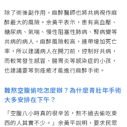
除了術後副作用，麻醉醫師也將共病視作麻
醉最大的風險。余黃平表示，患有高血壓、
糖尿病、氣喘、慢性阻塞性肺病、腎病變等
共病的病人，麻醉風險較高，連帶增加死亡
率，所以建議病人在開刀前，控制好共病，
而較常發生感冒、腸胃炎等感染症的小孩，
也建議要等到痊癒才能進行麻醉手術。
難熬空腹偷吃怎麼辦？為什麼青壯年手術
大多安排在下午？
「空腹八小時真的很辛苦，熬不過去偷吃東
西的人其實不少。」余黃平說明，要求民眾