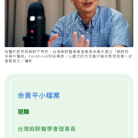
有鑒於民眾對麻醉不熟悉，台灣麻醉醫學會理事長余黃平建立「麻醉狂-
余黃平醫師」Facebook粉絲專頁，以圖文的方式進行衛生教育宣導。記
者鄭超文╱攝影
余黃平小檔案
現職
台灣麻醉醫學會理事長