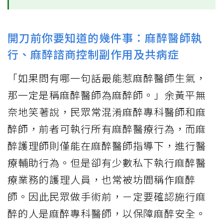
開刀前你要知道的幾件事：麻醉醫師執
行、麻醉諮商控制副作用及共病症
「如果問有哪一句話最能惹麻醉醫師生氣，
那一定是稱麻醉醫師為麻醉師。」余黃平無
奈地笑著說，民眾常混淆麻醉專科醫師和麻
醉師，前者可執行所有麻醉醫療行為，而麻
醉護理師則僅能在麻醉醫師指導下，進行醫
療輔助行為。但是卻有少數私下執行麻醉醫
療業務的護理人員，也常被坊間稱作麻醉
師。因此民眾做手術前，ㄧ定要確認施行麻
醉的人是麻醉專科醫師，以保障麻醉安全。