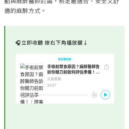
動與麻醉醫師討論，制定最適合、安全又舒
適的麻醉方式。
🎧立即收聽 按右下角播放鍵↓