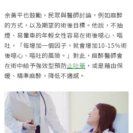
余黃平也鼓勵，民眾與醫師討論，例如麻醉
的方式，以及期望的術後目標。他說，不抽
煙、易暈車的年輕女性容易在術後噁心、嘔
吐，「每增加一個因子，就會增加10-15％術
後噁心、嘔吐的風險。」對此，麻醉醫師會
在術中給予強效型預防
止吐藥
，或是藉由保
暖、精準麻醉，降低不適感。