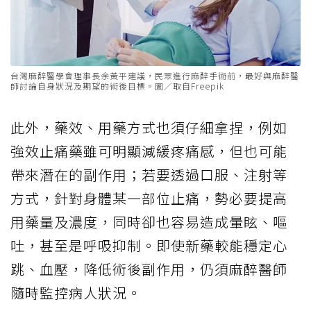
台灣麻醉醫學會理事長余黃平建議，民眾進行麻醉手術前，最好與麻醉醫
師討論自身狀況及期望的術後目標。圖／取自Freepik
此外，藥效、用藥方式也須仔細拿捏，例如
強效止痛藥雖可明顯減緩疼痛感，但也可能
帶來潛在的副作用；若要透過口服、注射等
方式，針對身體某一部位止痛，勢必要提高
用藥量及濃度，同時卻也容易造成暈眩、嘔
吐，甚至是呼吸抑制。即使新藥較能穩定心
跳、血壓，降低術後副作用，仍須麻醉醫師
隨時監控病人狀況。