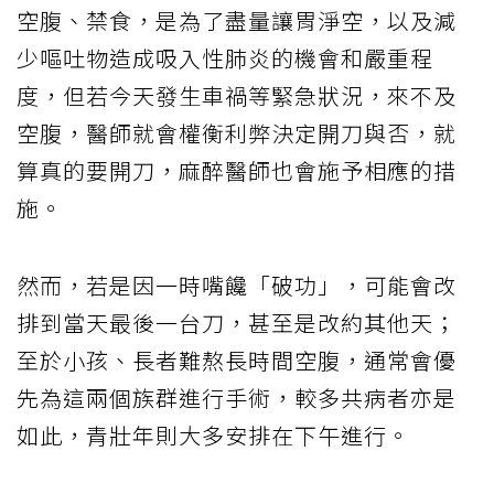
空腹、禁食，是為了盡量讓胃淨空，以及減
少嘔吐物造成吸入性肺炎的機會和嚴重程
度，但若今天發生車禍等緊急狀況，來不及
空腹，醫師就會權衡利弊決定開刀與否，就
算真的要開刀，麻醉醫師也會施予相應的措
施。
然而，若是因一時嘴饞「破功」，可能會改
排到當天最後一台刀，甚至是改約其他天；
至於小孩、長者難熬長時間空腹，通常會優
先為這兩個族群進行手術，較多共病者亦是
如此，青壯年則大多安排在下午進行。