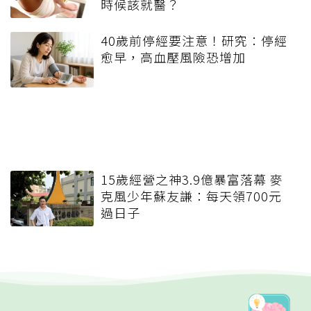
時候該就醫？
40歲前停經要注意！研究：停經
愈早，高血壓風險恐增加
15歲經營之神3.9億暴富落幕 麥
克風少年蘇友謙：每天領700元
過日子