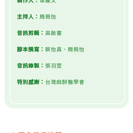
主持人：
周佩怡
音訊剪輯：
高啟書
腳本撰寫：
蔡怡真、周佩怡
音訊錄製：
張羽萱
特別感謝：
台灣麻醉醫學會