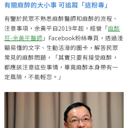
有關麻醉的大小事 可追蹤「這粉專」
有鑒於民眾不熟悉麻醉醫師和麻醉的流程、
注意事項，余黃平自2019年起，經營「
麻醉
狂-余黃平醫師
」Facebook粉絲專頁，透過淺
顯易懂的文字、生動活潑的圖卡，解答民眾
常見的麻醉問題，「其實只要有接受麻醉，
都應該注意這些事情，畢竟麻醉本身帶有一
定風險，不能輕忽。」