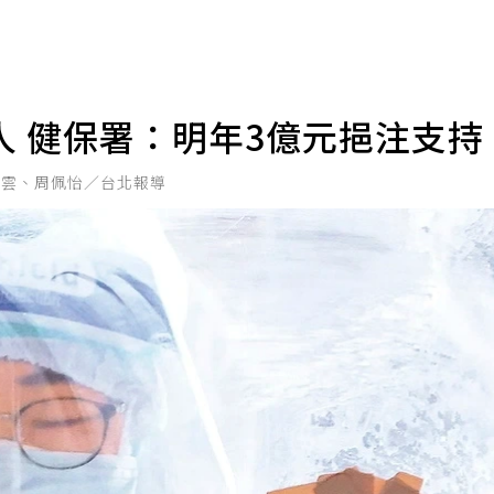
 健保署：明年3億元挹注支持
湘雲、周佩怡／台北報導