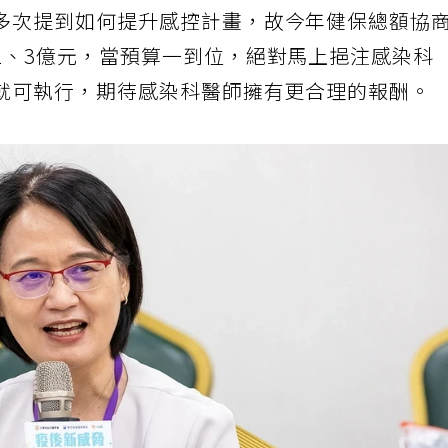
多次提到如何提升感控計畫，故今年健保總額協
2、3億元，當預算一到位，絕對馬上挹注感染科
就可執行，期待感染科醫師擁有更合理的報酬。