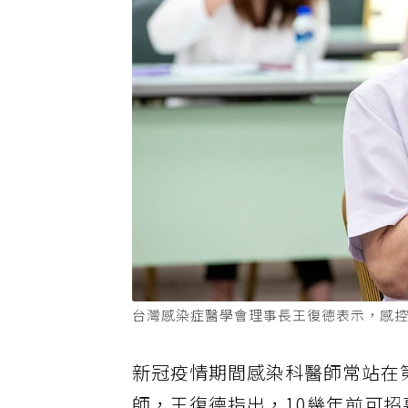
台灣感染症醫學會理事長王復德表示，感
新冠疫情期間感染科醫師常站在