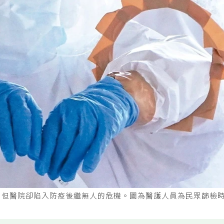
，但醫院卻陷入防疫後繼無人的危機。圖為醫護人員為民眾篩檢