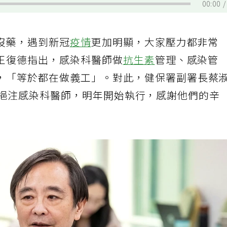
00:00
沒藥，遇到新冠
疫情
更加明顯，大家壓力都非常
王復德指出，感染科醫師做
抗生素
管理、感染管
，「等於都在做義工」。對此，健保署副署長蔡
款挹注感染科醫師，明年開始執行，感謝他們的辛