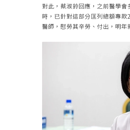
對此，蔡淑鈴回應，之前醫學會
時，已針對這部分匡列總額專款
醫師，慰勞其辛勞、付出，明年