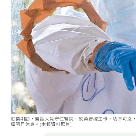
疫情期間，醫護人員守住醫院、感染管控工作，功不可沒
檔閉目休息。(本報資料照片)