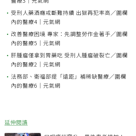
醫療3｜元氣網
•
受刑人藥酒癮戒斷難持續 出獄再犯率高／圍欄
內的醫療4｜元氣網
•
改善醫療困境 專家：先調整勞作金著手／圍欄
內的醫療5｜元氣網
•
肝腫瘤僅拿到胃藥吃 受刑人腫瘤破裂亡／圍欄
內的醫療2｜元氣網
•
法務部、衛福部提「遠距」補稀缺醫療／圍欄
內的醫療6｜元氣網
延伸閱讀