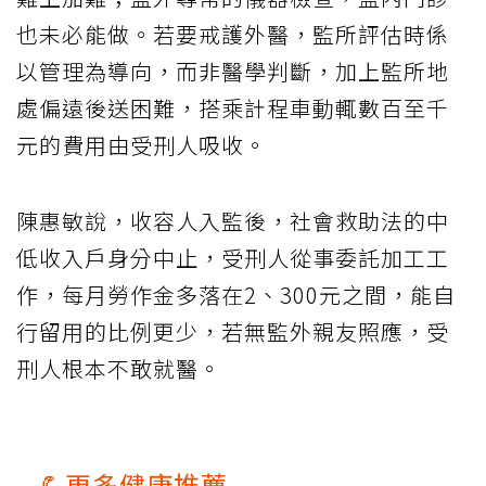
也未必能做。若要戒護外醫，監所評估時係
以管理為導向，而非醫學判斷，加上監所地
處偏遠後送困難，搭乘計程車動輒數百至千
元的費用由受刑人吸收。
陳惠敏說，收容人入監後，社會救助法的中
低收入戶身分中止，受刑人從事委託加工工
作，每月勞作金多落在2、300元之間，能自
行留用的比例更少，若無監外親友照應，受
刑人根本不敢就醫。
💪更多健康推薦