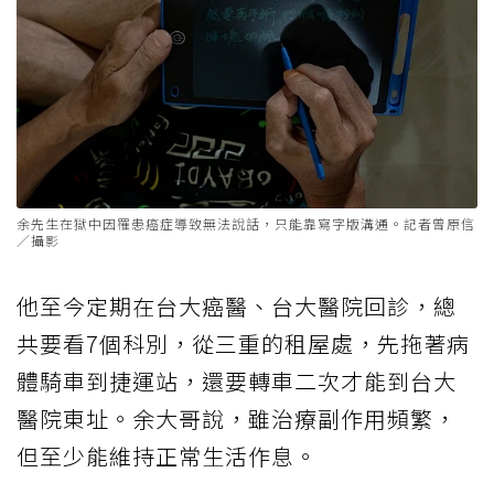
余先生在獄中因罹患癌症導致無法說話，只能靠寫字版溝通。記者曾原信
／攝影
他至今定期在台大癌醫、台大醫院回診，總
共要看7個科別，從三重的租屋處，先拖著病
體騎車到捷運站，還要轉車二次才能到台大
醫院東址。余大哥說，雖治療副作用頻繁，
但至少能維持正常生活作息。