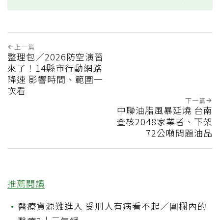
上一篇
整理包／2026防空演習
來了！14縣市行動網路
降速 影響時間、範圍一
次看
下一篇
中聯油脂風暴延燒 台南
查核2048家業者、下架
72公噸問題油品
推薦閱讀
•
醫療資源難進入 受刑人有病看不起／圍欄內的