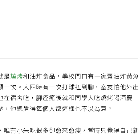
就是
燒烤
和油炸食品，學校門口有一家賣油炸黃
顧一次。大四時有一次打球扭到腳，室友怕他外
他在宿舍吃，腳痊癒後就和同學大吃燒烤喝酒慶
壓，他總覺得每個人都這樣也不以為意。
，唯有小朱吃很多卻愈來愈瘦，當時只覺得自己