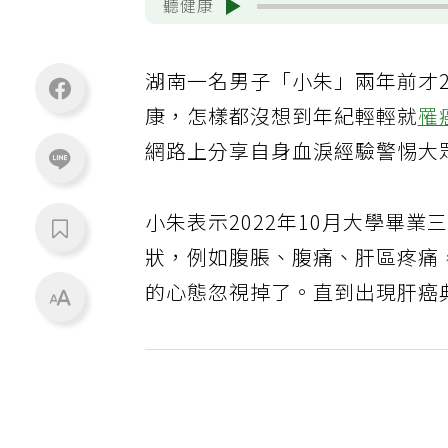
聽健康
湖南一名男子「小朱」兩年前才
康，怎樣都沒想到年紀輕輕就
罹
網路上分享自身血淚經驗警惕大
小朱表示2022年10月大學畢
狀，例如腹脹、腹痛、肝區疼痛
的心態忽視掉了。直到出現肝癌