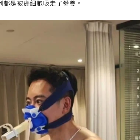
到都是被癌細胞吸走了營養。