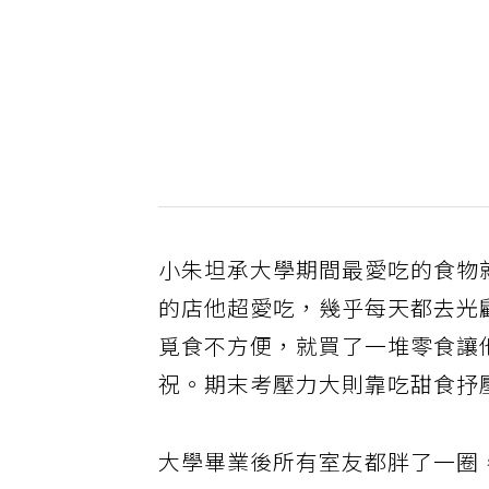
小朱坦承大學期間最愛吃的食物
的店他超愛吃，幾乎每天都去光
覓食不方便，就買了一堆零食讓
祝。期末考壓力大則靠吃甜食抒
大學畢業後所有室友都胖了一圈