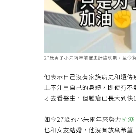
27歲男子小朱兩年前罹患肝癌晚期，至今
他表示自己沒有家族病史和遺傳
上不注重自己的身體，即使有不
才去看醫生，但腫瘤已長大到快
如今27歲的小朱兩年來努力
抗癌
也和女友結婚，他沒有放棄希望