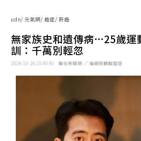
udn
/
元氣網
/
癌症
/
肝癌
無家族史和遺傳病…25歲
訓：千萬別輕忽
2024-10-26 10:45:45
聯合新聞網 ／ 編輯張麒麟整理