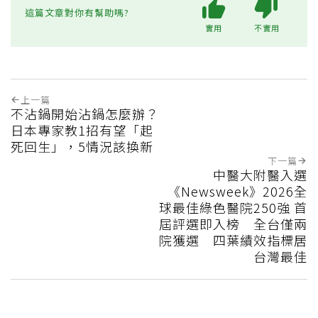
這篇文章對你有幫助嗎?
實用
不實用
上一篇
不沾鍋開始沾鍋怎麼辦？
日本專家教1招有望「起
死回生」，5情況該換新
下一篇
中醫大附醫入選
《Newsweek》2026全
球最佳綠色醫院250強 首
屆評選即入榜 全台僅兩
院獲選 四葉績效指標居
台灣最佳