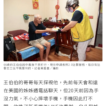
66歲的王伯伯因中風後不良於行，現在申請長照2.0送餐服務，每日有送
餐志工送午晚餐到府。記者黃義書／攝影
王伯伯的哥哥每天探視他，先前每天會和遠
在美國的姊姊通電話聊天，但20天前因為手
沒力氣，不小心摔壞手機，手機因此打不