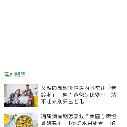
延伸閱讀
父親節團聚後神經內科常迎「看
診潮」 醫：爸爸步伐變小、站
不起來別只當老化
糖尿病前期怎麼救？美國心臟協
會研究推「1夢幻水果組合」 酪