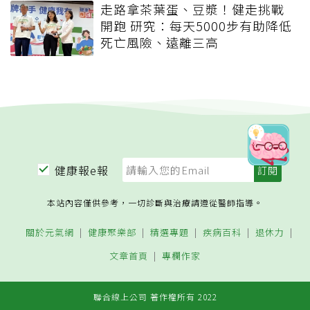
走路拿茶葉蛋、豆漿！健走挑戰
開跑 研究：每天5000步有助降低
死亡風險、遠離三高
健康報e報
本站內容僅供參考，一切診斷與治療請遵從醫師指導。
關於元氣網
健康聚樂部
精選專題
疾病百科
退休力
文章首頁
專欄作家
聯合線上公司 著作權所有 2022