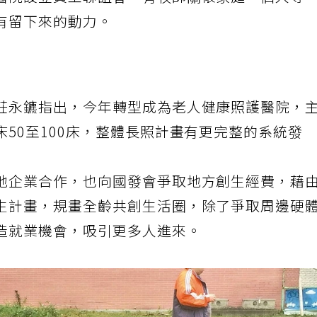
醫院設立員工聯誼會，有牧師關懷家庭、個人等
有留下來的動力。
莊永鑣指出，今年轉型成為老人健康照護醫院，
50至100床，整體長照計畫有更完整的系統發
地企業合作，也向國發會爭取地方創生經費，藉
生計畫，規畫全齡共創生活圈，除了爭取周邊硬
造就業機會，吸引更多人進來。