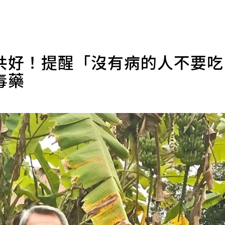
共好！提醒「沒有病的人不要
毒藥