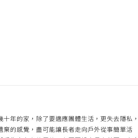
幾十年的家，除了要適應團體生活，更失去隱私
遺棄的感覺，盡可能讓長者走向戶外從事簡單活