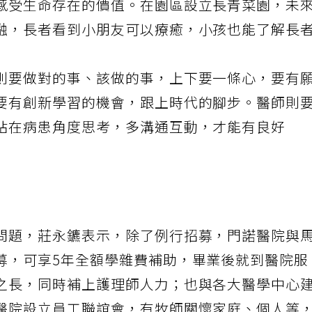
感受生命存在的價值。在園區設立長青菜園，未
融，長者看到小朋友可以療癒，小孩也能了解長
則要做對的事、該做的事，上下要一條心，要有
要有創新學習的機會，跟上時代的腳步。醫師則
站在病患角度思考，多溝通互動，才能有良好
問題，莊永鑣表示，除了例行招募，門諾醫院與
募，可享5年全額學雜費補助，畢業後就到醫院服
之長，同時補上護理師人力；也與各大醫學中心