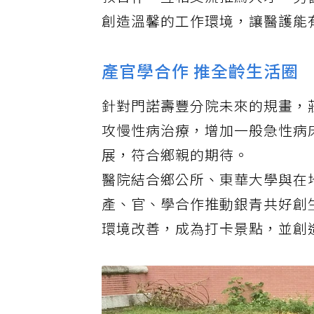
教合作，互相交流推薦人才。另
創造溫馨的工作環境，讓醫護能
產官學合作 推全齡生活圈
針對門諾壽豐分院未來的規畫，
攻慢性病治療，增加一般急性病床
展，符合鄉親的期待。
醫院結合鄉公所、東華大學與在
產、官、學合作推動銀青共好創
環境改善，成為打卡景點，並創