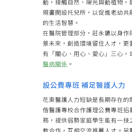
動，接觸自然、陽光與動植物，
規畫開設托兒所，以促進老幼共
的生活智慧。
在醫院管理部分，莊永鑣以身作
景未來，創造環境留住人才，更
有「關心、用心、愛心」三心，
醫病關係
。
設公費專班 補足醫護人力
花東醫護人力短缺是長期存在的
偕醫護專校合作護理公費專班招
務，提供弱勢家庭學生能有一技