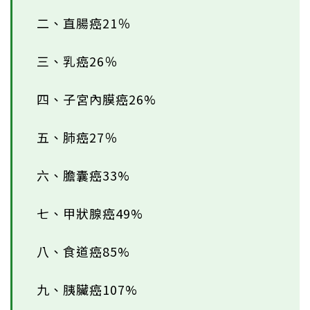
二、直腸癌21％
三、乳癌26％
四、子宮內膜癌26%
五、肺癌27％
六、膽囊癌33%
七、甲狀腺癌49%
八、食道癌85%
九、胰臟癌107%