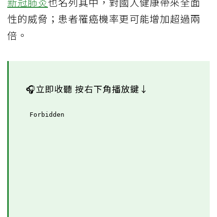
新冠肺炎
也名列其中，對國人健康帶來全面
性的威脅；患者罹癌機率更可能增加超過兩
倍。
🎧立即收聽 按右下角播放鍵↓