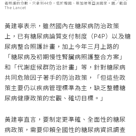
者照護的分數，只拿到44分，低於韓國、新加坡等亞洲國家。圖／截自
The Lancet
黃建寧表示，雖然國內在糖尿病防治政策
上，已有糖尿病論質支付制度（P4P）以及糖
尿病整合照護計畫，加上今年三月上路的
「糖尿病及初期慢性腎臟病照護整合方案」
和「代謝症候群防治計畫」等，針對糖尿病
共同危險因子著手的防治政策，「但這些政
策主要仍以疾病管理標準為主，缺乏整體糖
尿病健康政策的宏觀、確切目標。」
黃建寧直言，要制定更準確、全面性的糖尿
病政策，需要仰賴全國性的糖尿病資訊調查