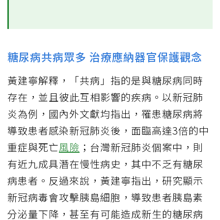
糖尿病共病眾多 治療應納器官保護觀念
黃建寧解釋，「共病」指的是與糖尿病同時
存在，並且彼此互相影響的疾病。以新冠肺
炎為例，國內外文獻均指出，罹患糖尿病將
導致患者感染新冠肺炎後，面臨高達3倍的中
重症與死亡
風險
；台灣新冠肺炎個案中，則
有近九成具潛在慢性病史，其中不乏有糖尿
病患者。反過來說，黃建寧指出，研究顯示
新冠病毒會攻擊胰島細胞，導致患者胰島素
分泌量下降，甚至有可能造成新生的糖尿病