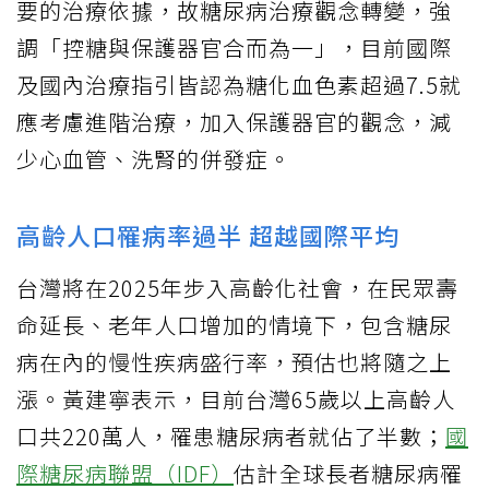
要的治療依據，故糖尿病治療觀念轉變，強
調「控糖與保護器官合而為一」，目前國際
及國內治療指引皆認為糖化血色素超過7.5就
應考慮進階治療，加入保護器官的觀念，減
少心血管、洗腎的併發症。
高齡人口罹病率過半 超越國際平均
台灣將在2025年步入高齡化社會，在民眾壽
命延長、老年人口增加的情境下，包含糖尿
病在內的慢性疾病盛行率，預估也將隨之上
漲。黃建寧表示，目前台灣65歲以上高齡人
口共220萬人，罹患糖尿病者就佔了半數；
國
際糖尿病聯盟（IDF）
估計全球長者糖尿病罹