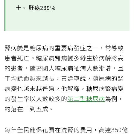
十、 肝癌239％
腎病變是糖尿病的重要病發症之一，常導致
患者死亡。糖尿病腎病變多發生於病齡將高
的患者，隨著國人糖尿病罹病人數漸增，且
平均餘命越來越長，黃建寧說，糖尿病的腎
病變也越來越普遍。他解釋，糖尿病腎病變
的發生率以人數較多的
第二型糖尿病
為例，
約落在三到五成。
每年全民健保花費在洗腎的費用，高達350億