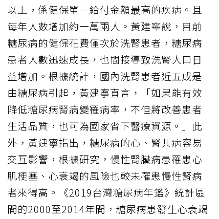
以上，係健保單一給付金額最高的疾病。且
每年人數增加約一萬兩人。黃建寧說，目前
糖尿病的健保花費僅次於洗腎患者，糖尿病
患者人數迅速成長，也間接導致洗腎人口日
益增加。根據統計，國內洗腎患者近五成是
由糖尿病引起，黃建寧直言，「如果能有效
降低糖尿病腎病變罹病率，不但將改善患者
生活品質，也可為國家省下醫療資源。」此
外，黃建寧指出，糖尿病的心、腎共病容易
交互影響，根據研究，慢性腎臟病患罹患心
肌梗塞、心衰竭的風險也較未罹患慢性腎病
者來得高。《2019台灣糖尿病年鑑》統計區
間的2000至2014年間，糖尿病患發生心衰竭