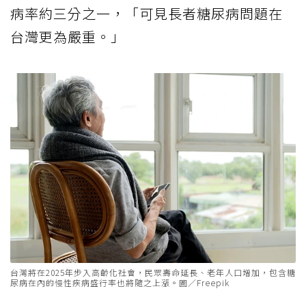
病率約三分之一，「可見長者糖尿病問題在
台灣更為嚴重。」
台灣將在2025年步入高齡化社會，民眾壽命延長、老年人口增加，包含糖
尿病在內的慢性疾病盛行率也將隨之上漲。圖／Freepik