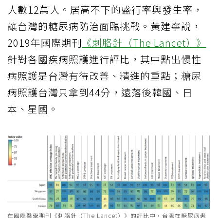
人數12萬人。居高不下的盛行率與發生率，
讓台灣的糖尿病防治面臨挑戰。黃建寧說，
2019年國際期刊
《刺胳針（The Lancet）》
針對各國疾病照護進行評比，其中點出慢性
病照護是台灣有待改善、精進的重點；糖尿
病照護台灣只拿到44分，遠落後韓國、日
本、星國。
在國際醫學期刊《刺胳針（The Lancet）》的評比中，台灣在糖尿病患