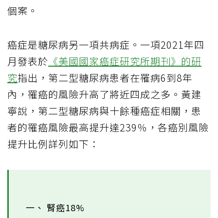
個案。
癌症是糖尿病另一項共病症。一項2021年四
月發表於
《美國國家癌症研究所期刊》的研
究
指出，第二型糖尿病患者在罹病6到8年
內，罹癌的風險升高了將近四成之多。黃建
寧說，第二型糖尿病與十餘種癌症相關，患
者的罹癌風險最高提升達239％，各癌別風險
提升比例詳列如下：
一、 腎癌18%