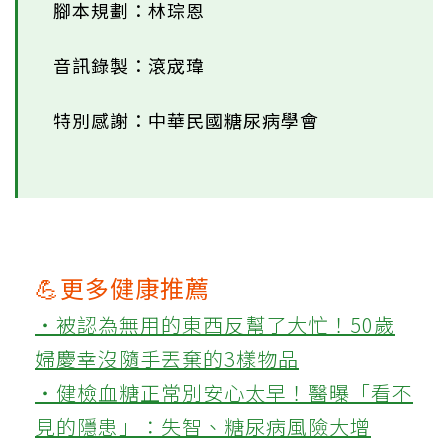
腳本規劃：林琮恩
音訊錄製：滾宬瑋
特別感謝：中華民國糖尿病學會
💪更多健康推薦
‧被認為無用的東西反幫了大忙！50歲
婦慶幸沒隨手丟棄的3樣物品
‧健檢血糖正常別安心太早！醫曝「看不
見的隱患」：失智、糖尿病風險大增