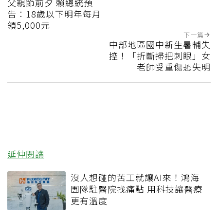
父親節前夕 賴總統預
告：18歲以下明年每月
領5,000元
下一篇
中部地區國中新生暑輔失
控！「折斷掃把刺眼」女
老師受重傷恐失明
延伸閱讀
沒人想碰的苦工就讓AI來！鴻海
團隊駐醫院找痛點 用科技讓醫療
更有溫度