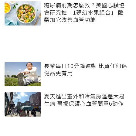
糖尿病前期怎麼救？美國心臟協
會研究推「1夢幻水果組合」 酪
梨加它改善血管功能
長輩每日10分鐘運動 比買任何保
健品更有用
夏天進出室外和冷氣房溫差大易
生病 醫揭保護心血管簡單6動作