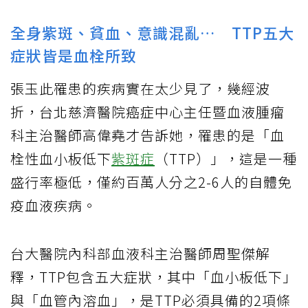
全身紫斑、貧血、意識混亂… TTP五大
症狀皆是血栓所致
張玉此罹患的疾病實在太少見了，幾經波
折，台北慈濟醫院癌症中心主任暨血液腫瘤
科主治醫師高偉堯才告訴她，罹患的是「血
栓性血小板低下
紫斑症
（TTP）」，這是一種
盛行率極低，僅約百萬人分之2-6人的自體免
疫血液疾病。
台大醫院內科部血液科主治醫師周聖傑解
釋，TTP包含五大症狀，其中「血小板低下」
與「血管內溶血」，是TTP必須具備的2項條