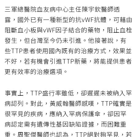
三軍總醫院血友病中心主任陳宇欽醫師透
露，國外已有一種新型的抗vWF抗體，可藉由
阻斷血小板與vWF因子結合的藥物，阻止血栓
發生，但台灣至今仍未引進。他接著說，有
些TTP患者使用國內既有的治療方式，效果並
不好，若有機會引進TTP新藥，將能提供患者
更有效率的治療選項。
事實上，TTP盛行率雖低，卻遲遲未被納入罕
病認列。對此，黃威翰醫師感嘆，TTP確實是
很罕見的疾病，應納入罕病保護傘，卻因罕
病認定需有遺傳性基因缺陷證據，而困難重
重。周聖傑醫師也認為，TTP絕對夠罕見，若