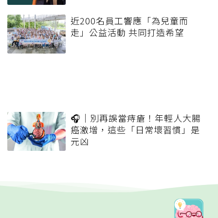
近200名員工響應「為兒童而
走」公益活動 共同打造希望
🎧｜別再誤當痔瘡！年輕人大腸
癌激增，這些「日常壞習慣」是
元凶