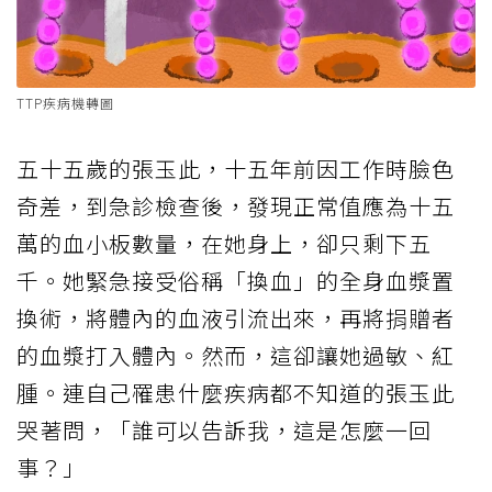
TTP疾病機轉圖
五十五歲的張玉此，十五年前因工作時臉色
奇差，到急診檢查後，發現正常值應為十五
萬的血小板數量，在她身上，卻只剩下五
千。她緊急接受俗稱「換血」的全身血漿置
換術，將體內的血液引流出來，再將捐贈者
的血漿打入體內。然而，這卻讓她過敏、紅
腫。連自己罹患什麼疾病都不知道的張玉此
哭著問，「誰可以告訴我，這是怎麼一回
事？」