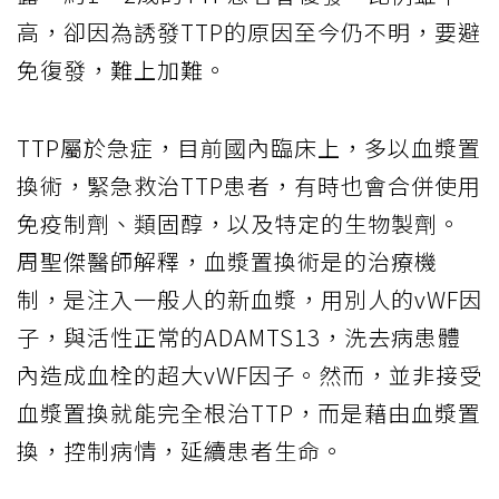
高，卻因為誘發TTP的原因至今仍不明，要避
免復發，難上加難。
TTP屬於急症，目前國內臨床上，多以血漿置
換術，緊急救治TTP患者，有時也會合併使用
免疫制劑、類固醇，以及特定的生物製劑。
周聖傑醫師解釋，血漿置換術是的治療機
制，是注入一般人的新血漿，用別人的vWF因
子，與活性正常的ADAMTS13，洗去病患體
內造成血栓的超大vWF因子。然而，並非接受
血漿置換就能完全根治TTP，而是藉由血漿置
換，控制病情，延續患者生命。