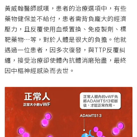
黃威翰醫師感嘆，患者的治療選項中，有些
藥物健保並不給付，患者需背負龐大的經濟
壓力，且反覆使用血漿置換、免疫製劑、標
靶藥物…等，對於人體是很大的負擔。他就
遇過一位患者，因多次復發，與TTP反覆糾
纏，接受治療卻使體內抗體消磨殆盡，最終
因中樞神經感染而去世。