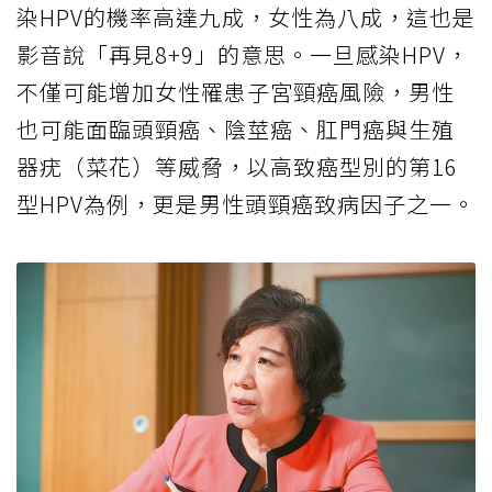
染HPV的機率高達九成，女性為八成，這也是
影音說「再見8+9」的意思。一旦感染HPV，
不僅可能增加女性罹患子宮頸癌風險，男性
也可能面臨頭頸癌、陰莖癌、肛門癌與生殖
器疣（菜花）等威脅，以高致癌型別的第16
型HPV為例，更是男性頭頸癌致病因子之一。