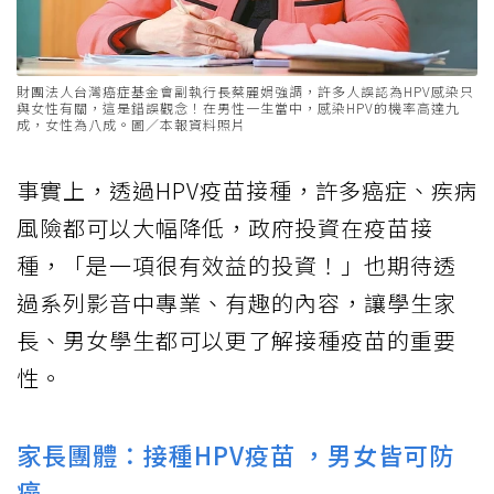
財團法人台灣癌症基金會副執行長蔡麗娟強調，許多人誤認為HPV感染只
與女性有關，這是錯誤觀念！在男性一生當中，感染HPV的機率高達九
成，女性為八成。圖／本報資料照片
事實上，透過HPV疫苗接種，許多癌症、疾病
風險都可以大幅降低，政府投資在疫苗接
種，「是一項很有效益的投資！」也期待透
過系列影音中專業、有趣的內容，讓學生家
長、男女學生都可以更了解接種疫苗的重要
性。
家長團體：接種HPV疫苗 ，男女皆可防
癌