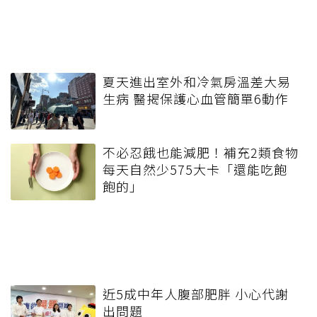
夏天進出室外和冷氣房溫差大易
生病 醫揭保護心血管簡單6動作
不必忍餓也能減肥！補充2類食物
每天自然少575大卡「還能吃飽
飽的」
近5成中年人腹部肥胖 小心代謝
出問題