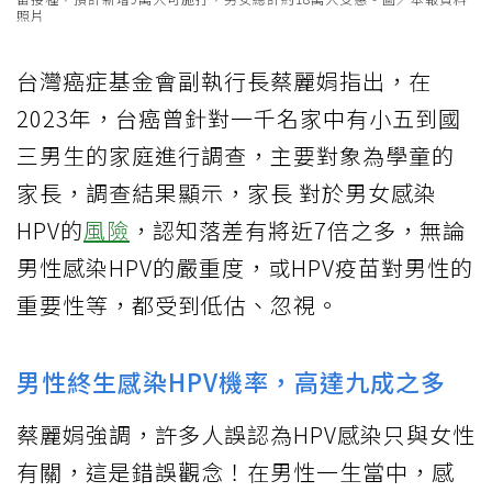
照片
台灣癌症基金會副執行長蔡麗娟指出，在
2023年，台癌曾針對一千名家中有小五到國
三男生的家庭進行調查，主要對象為學童的
家長，調查結果顯示，家長 對於男女感染
HPV的
風險
，認知落差有將近7倍之多，無論
男性感染HPV的嚴重度，或HPV疫苗對男性的
重要性等，都受到低估、忽視。
男性終生感染HPV機率，高達九成之多
蔡麗娟強調，許多人誤認為HPV感染只與女性
有關，這是錯誤觀念！在男性一生當中，感