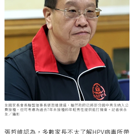
全國家長會長聯盟理事長張哲維建議，雖然政府已將部分國中男生納入公
費接種，但可考慮為過去7年未接種的年輕男性提供追打機會。記者侯永
全／攝影
張哲維認為，多數家長不太了解HPV病毒所帶