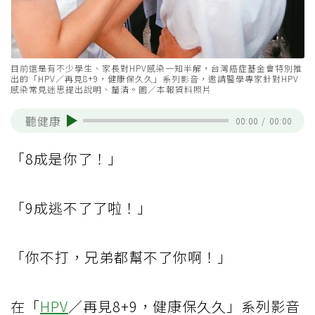
目前還是有不少學生、家長對HPV感染一知半解，台灣癌症基金會特別推
出的「HPV／再見8+9，健康保久久」系列影音，邀請醫學專家針對HPV
感染常見迷思提出說明、釐清。圖／本報資料照片
聽健康
00:00
/
00:00
「8成是你了！」
「9成逃不了了啦！」
「你不打，兄弟都幫不了你啊！」
在「
HPV
／再見8+9，健康保久久」系列影音