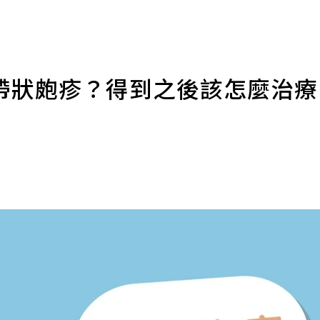
帶狀皰疹？得到之後該怎麼治