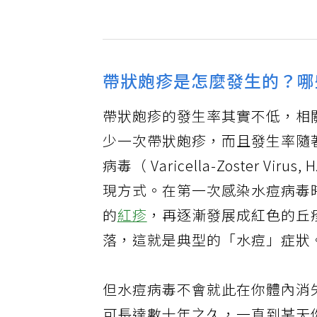
帶狀皰疹是怎麼發生的？哪
帶狀皰疹的發生率其實不低，相關
少一次帶狀皰疹，而且發生率隨
病毒（ Varicella-Zoster
現方式。在第一次感染水痘病毒
的
紅疹
，再逐漸發展成紅色的丘
落，這就是典型的「水痘」症狀
但水痘病毒不會就此在你體內消