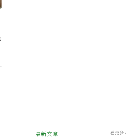
Z
確
看更多
最新文章