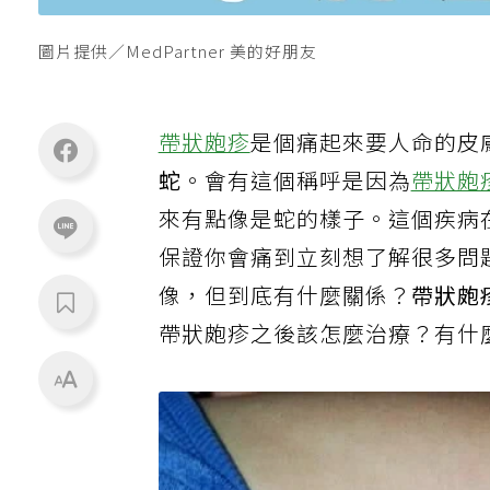
圖片提供／MedPartner 美的好朋友
帶狀皰疹
是個痛起來要人命的皮
蛇
。會有這個稱呼是因為
帶狀皰
來有點像是蛇的樣子。這個疾病
保證你會痛到立刻想了解很多問
像，但到底有什麼關係？
帶狀皰
帶狀皰疹之後該怎麼治療？有什