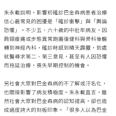
朱永載說明，影響初確診巴金森病患者治療
信心最常見的困擾是「確診衝擊」與「輿論
恐懼」。不少五、六十歲的中壯年病友，因
肩頸痠痛或步態異常跑遍復健科與骨科後輾
轉到神經內科，確診時感到晴天霹靂，到處
就醫尋求第二、第三意見，甚至有人因恐懼
而拖延治療，喪失早期控制的機會。
另社會大眾對巴金森病的不了解或汙名化，
也間接影響了病友積極度。朱永載直言，雖
然社會大眾對巴金森病的認知提高，卻也造
成過度誇大的刻板印象。「很多人以為巴金