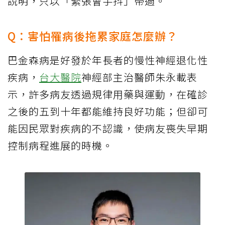
說明，只以「緊張會手抖」帶過。
Q：害怕罹病後拖累家庭怎麼辦？
巴金森病是好發於年長者的慢性神經退化性
疾病，
台大醫院
神經部主治醫師朱永載表
示，許多病友透過規律用藥與運動，在確診
之後的五到十年都能維持良好功能；但卻可
能因民眾對疾病的不認識，使病友喪失早期
控制病程進展的時機。