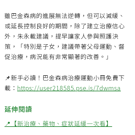
雖巴金森病的進展無法逆轉，但可以減緩、
或延長控制良好的期間，除了建立治療信心
外，朱永載建議，提早讓家人參與照護決
策，「特別是子女，建議帶著父母運動、督
促治療，病況能有非常顯著的改善。」
📌新手必讀！巴金森病治療運動小冊免費下
載：
https://user218585.pse.is/7dwmsa
延伸閱讀
📍【新治療、藥物、症狀延緩一次看】