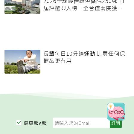
2026全球最佳綠色醫院250強 首
屆評選即入榜 全台僅兩院獲
選 四葉績效指標居台灣最佳
長輩每日10分鐘運動 比買任何保
健品更有用
健康報e報