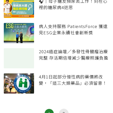
🎧｜母子糖友頻尿丟工作！刻在心
裡的糖尿病4迷思
病人支持服務 PatientsForce 獲遠
見ESG企業永續社會創新獎
2024癌症論壇／多發性骨髓瘤治療
完整 存活期倍增減少醫療照護負擔
4月1日起部分慢性病的藥價將改
變，「這三大類藥品」必須留意！