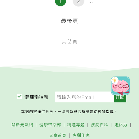
1
2
最後頁
2
共
頁
健康報e報
本站內容僅供參考，一切診斷與治療請遵從醫師指導。
關於元氣網
健康聚樂部
精選專題
疾病百科
退休力
文章首頁
專欄作家