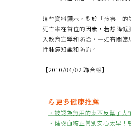
24.6%女性相信，不抽菸可預防
這些資料顯示，對於「菸害」的
死亡率在首位的因素，若想降低
入教育宣導和防治，一如有關當
性肺癌知識和防治。
【2010/04/02 聯合報】
💪更多健康推薦
‧被認為無用的東西反幫了大
‧健檢血糖正常別安心太早！