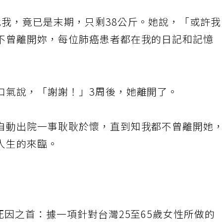
找我，竟已是末期，只剩38公斤。她說，「或許
不曾離開妳，每位肺癌患者都在我的日記和記憶
口氣說，「謝謝！」3周後，她離開了。
自動出院一事耿耿於懷，直到知我都不曾離開她
人生的來臨。
死因之首：據一項針對台灣25至65歲女性所做的