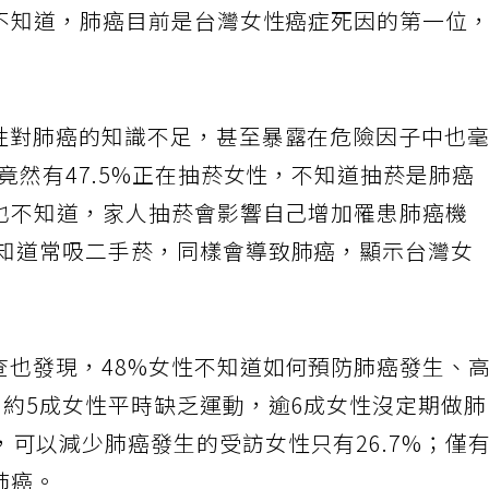
都不知道，肺癌目前是台灣女性癌症死因的第一位
。
女性對肺癌的知識不足，甚至暴露在危險因子中也
，竟然有47.5%正在抽菸女性，不知道抽菸是肺癌
性也不知道，家人抽菸會影響自己增加罹患肺癌機
不知道常吸二手菸，同樣會導致肺癌，顯示台灣女
查也發現，48%女性不知道如何預防肺癌發生、
，約5成女性平時缺乏運動，逾6成女性沒定期做
可以減少肺癌發生的受訪女性只有26.7%；僅