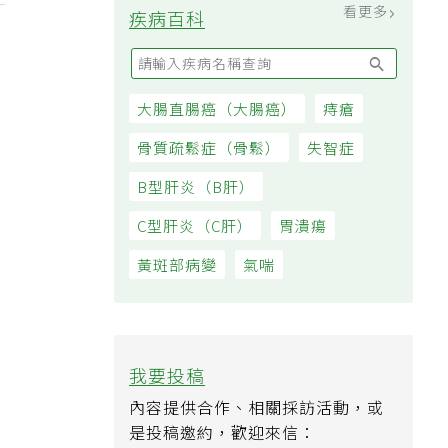
看更多
疾病百科
大腸直腸癌（大腸癌）
痔瘡
骨質疏鬆症（骨鬆）
失智症
B型肝炎（B肝）
C型肝炎（C肝）
胃潰瘍
黃斑部病變
氣喘
我要投稿
內容提供合作、相關採訪活動，或