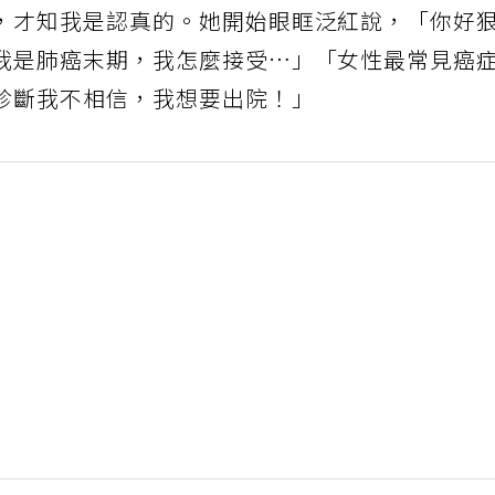
，才知我是認真的。她開始眼眶泛紅說，「你好
我是肺癌末期，我怎麼接受…」「女性最常見癌
診斷我不相信，我想要出院！」