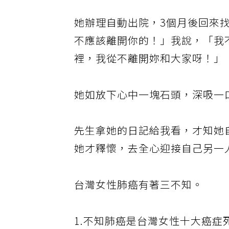
她辦理自動出院，3個月後回來
不應該離開你的！」我說，「我
裡，我從不離開妳和大家呀！」
她如放下心中一塊石頭，深吸一
先生拿她的日記給我看，才知她
她才釋懷，去全心迎接自己另一
台灣女性肺癌有著三不知。
1.不知肺癌是台灣女性十大癌症