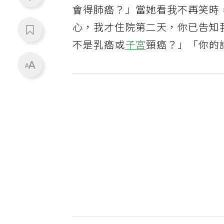
會得肺癌？」當她看我不再笑時
心，我才住院第二天，你已告知
不是乳癌或
子宮
頸癌？」「你的