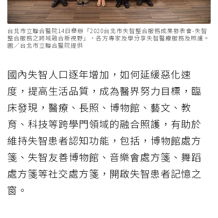
台北市立聯合醫院14日舉辦「2020台北市失智整合服務成果發表會-失智
整合服務之跨域融合新視野」，各方專家及學分享失智醫療服務及照護。
圖／台北市立聯合醫院提供
國內失智人口逐年增加，如何延緩惡化速
度，提高生活品質，成為醫界努力目標，臨
床發現，醫療、長照、博物館、藝文、教
育、科技等跨學門領域的融合照護，有助於
維持失智患者認知功能，包括，博物館處方
箋、失智友善博物館、音樂會處方箋、舞蹈
處方箋等社交處方箋，開啟失智患者記憶之
窗。