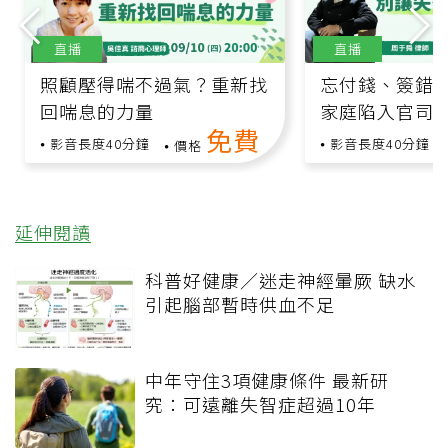
直播
直播
照顧壓得喘不過氣？重新找
忘付錢、簽錯
回喘息的力量
家庭陷入官司
免費
影音長度40分鐘
影音長度40分鐘
價格
延伸閱讀
科普好健康／迷走神經暈厥 缺水
引起腦部暫時供血不足
中年守住3項健康條件 最新研
究：可遠離失智症超過10年