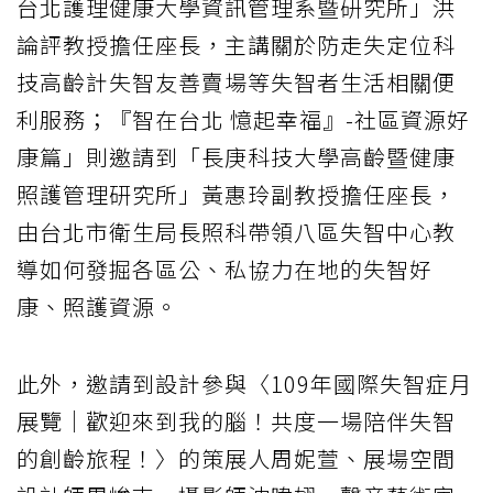
台北護理健康大學資訊管理系暨研究所」洪
論評教授擔任座長，主講關於防走失定位科
技高齡計失智友善賣場等失智者生活相關便
利服務；『智在台北 憶起幸福』-社區資源好
康篇」則邀請到「長庚科技大學高齡暨健康
照護管理研究所」黃惠玲副教授擔任座長，
由台北市衛生局長照科帶領八區失智中心教
導如何發掘各區公、私協力在地的失智好
康、照護資源。
此外，邀請到設計參與〈109年國際失智症月
展覽｜歡迎來到我的腦！共度一場陪伴失智
的創齡旅程！〉的策展人周妮萱、展場空間