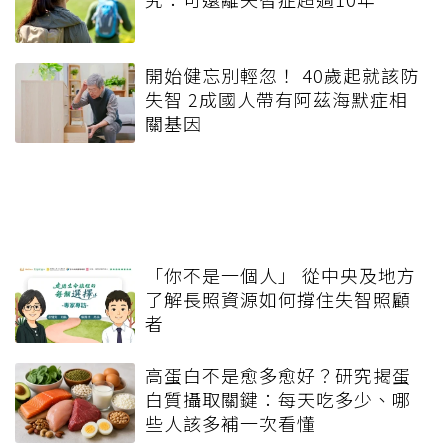
開始健忘別輕忽！ 40歲起就該防
失智 2成國人帶有阿茲海默症相
關基因
「你不是一個人」 從中央及地方
了解長照資源如何撐住失智照顧
者
高蛋白不是愈多愈好？研究揭蛋
白質攝取關鍵：每天吃多少、哪
些人該多補一次看懂