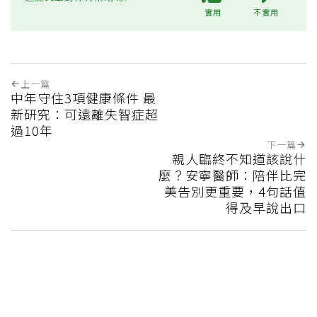
實用
不實用
上一篇
中年守住3項健康條件 最
新研究：可遠離失智症超
過10年
下一篇
親人臨終不知道該說什
麼？安寧醫師：陪伴比完
美告別更重要，4句話值
得及早說出口