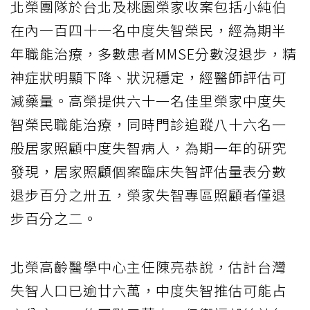
北榮團隊於台北及桃園榮家收案包括小純伯
在內一百四十一名中度失智榮民，經為期半
年職能治療，多數患者MMSE分數沒退步，精
神症狀明顯下降、狀況穩定，經醫師評估可
減藥量。高榮提供六十一名佳里榮家中度失
智榮民職能治療，同時門診追蹤八十六名一
般居家照顧中度失智病人，為期一年的研究
發現，居家照顧個案臨床失智評估量表分數
退步百分之卅五，榮家失智專區照顧者僅退
步百分之二。
北榮高齡醫學中心主任陳亮恭說，估計台灣
失智人口已逾廿六萬，中度失智推估可能占