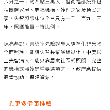
六分之一，約四點三萬人，但衛福部統計包
括團體家屋、老福機構、護理之家及榮民之
家，失智照護床位全台只有一千二百九十三
床，照護能量不符比例。
陳亮恭說，榮總率先驗證導入標準化非藥物
全面照護，能讓失智長輩減緩退化，中度以
上失智病人不能只靠居家社區式照顧，完整
的機構式照護是重要選項之一，政府應提供
適當協助，擴建資源。
💪更多健康推薦