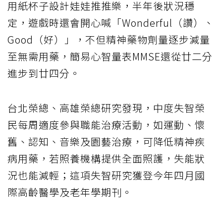
用紙杯子設計娃娃推推樂，半年後狀況穩
定，遊戲時還會開心喊「Wonderful（讚）、
Good（好）」，不但精神藥物劑量逐步減量
至無需用藥，簡易心智量表MMSE還從廿二分
進步到廿四分。
台北榮總、高雄榮總研究發現，中度失智榮
民每周適度參與職能治療活動，如運動、懷
舊、認知、音樂及園藝治療，可降低精神疾
病用藥，若照養機構提供全面照護，失能狀
況也能減輕；這項失智研究獲登今年四月國
際高齡醫學及老年學期刊。