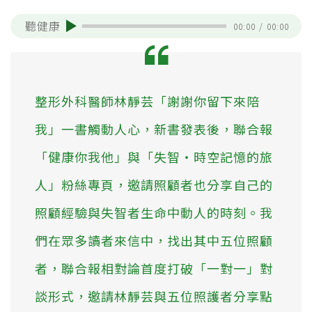
聽健康
00:00
/
00:00
整形外科醫師林靜芸「謝謝你留下來陪
我」一書觸動人心，新書發表後，聯合報
「健康你我他」與「失智・時空記憶的旅
人」粉絲專頁，邀請照顧者也分享自己的
照顧經驗與失智者生命中動人的時刻。我
們在眾多讀者來信中，找出其中五位照顧
者，聯合報相對論首度打破「一對一」對
談形式，邀請林靜芸與五位照護者分享點