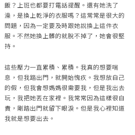
飯？上班也都要打電話提醒。還有她洗了
澡，是換上乾淨的衣服嗎？這常常是很大的
問題，因為一定要及時跟她說換上這件衣
服。不然她換上髒的就脫不掉了，她會很堅
持。
這些壓力一直累積、累積。我真的想要喘
息，但我踏出門，就開始愧疚。我想放自己
的假，但我會想媽媽很需要我，但是我出去
玩，我把她丟在家裡。我常常因為這樣很自
責，剛踏出門就留下眼淚。但是我心裡知道
我就是想要出去。