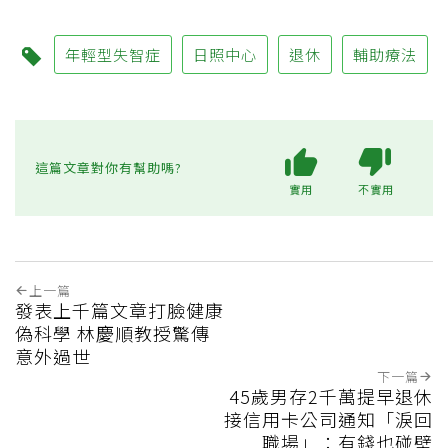
年輕型失智症
日照中心
退休
輔助療法
這篇文章對你有幫助嗎?
實用
不實用
上一篇
發表上千篇文章打臉健康
偽科學 林慶順教授驚傳
意外過世
下一篇
45歲男存2千萬提早退休
接信用卡公司通知「淚回
職場」：有錢也碰壁