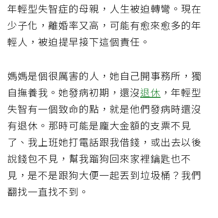
年輕型失智症的母親，人生被迫轉彎。現在
少子化，離婚率又高，可能有愈來愈多的年
輕人，被迫提早接下這個責任。
媽媽是個很厲害的人，她自己開事務所，獨
自撫養我。她發病初期，還沒
退休
，年輕型
失智有一個致命的點，就是他們發病時還沒
有退休。那時可能是龐大金額的支票不見
了、我上班她打電話跟我借錢，或出去以後
說錢包不見，幫我蹓狗回來家裡鑰匙也不
見，是不是跟狗大便一起丟到垃圾桶？我們
翻找一直找不到。