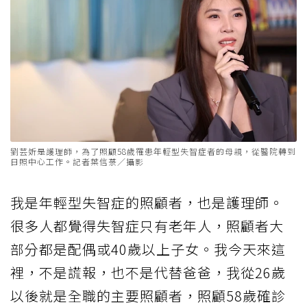
劉芸妡是護理師，為了照顧58歲罹患年輕型失智症者的母親，從醫院轉到
日照中心工作。記者葉信菉／攝影
我是年輕型失智症的照顧者，也是護理師。
很多人都覺得失智症只有老年人，照顧者大
部分都是配偶或40歲以上子女。我今天來這
裡，不是謊報，也不是代替爸爸，我從26歲
以後就是全職的主要照顧者，照顧58歲確診