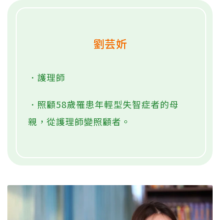
劉芸妡
．護理師
．照顧58歲罹患年輕型失智症者的母
親，從護理師變照顧者。