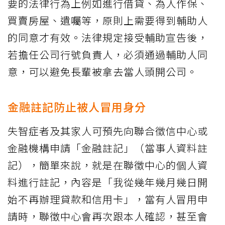
要的法律行為上例如進行借貸、為人作保、
買賣房屋、遺囑等，原則上需要得到輔助人
的同意才有效。法律規定接受輔助宣告後，
若擔任公司行號負責人，必須通過輔助人同
意，可以避免長輩被拿去當人頭開公司。
金融註記防止被人冒用身分
失智症者及其家人可預先向聯合徵信中心或
金融機構申請「金融註記」（當事人資料註
記），簡單來說，就是在聯徵中心的個人資
料進行註記，內容是「我從幾年幾月幾日開
始不再辦理貸款和信用卡」，當有人冒用申
請時，聯徵中心會再次跟本人確認，甚至會