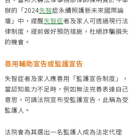
辦的「2024
失智
症永續照護新未來國際論
壇」中，提醒
失智症
者及家人可透過現行法
律制度，提前做好預防措施，杜絕詐騙損失
的機會。
善用輔助宣告或監護宣告
失智症者及家人應善用「監護宣告制度」，
當認知能力不足時，例如無法完善表達自己
意思，可請法院宣布受監護宣告，此稱為受
監護人。
法院會為其選出一名監護人成為法定代理