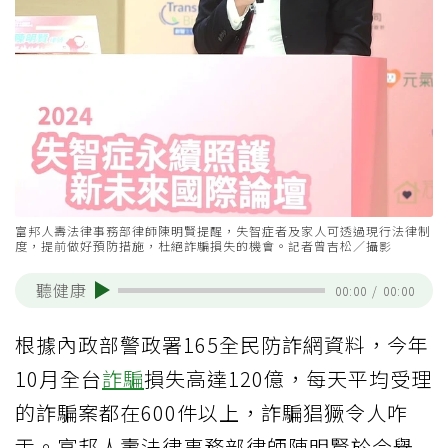
富邦人壽法律事務部律師陳明賢提醒，失智症者及家人可透過現行法律制
度，提前做好預防措施，杜絕詐騙損失的機會。記者曾吉松／攝影
聽健康
00:00
/
00:00
根據內政部警政署165全民防詐網資料，今年
10月全台
詐騙
損失高達120億，每天平均受理
的詐騙案都在600件以上，詐騙猖獗令人咋
舌。富邦人壽法律事務部律師陳明賢於今舉