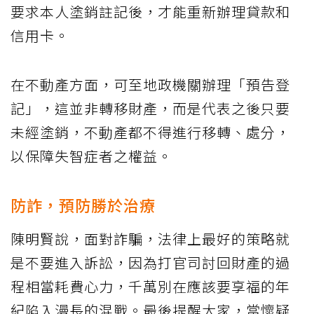
要求本人塗銷註記後，才能重新辦理貸款和
信用卡。
在不動產方面，可至地政機關辦理「預告登
記」，這並非轉移財產，而是代表之後只要
未經塗銷，不動產都不得進行移轉、處分，
以保障失智症者之權益。
防詐，預防勝於治療
陳明賢說，面對詐騙，法律上最好的策略就
是不要進入訴訟，因為打官司討回財產的過
程相當耗費心力，千萬別在應該要享福的年
紀陷入漫長的混戰。最後提醒大家，當懷疑