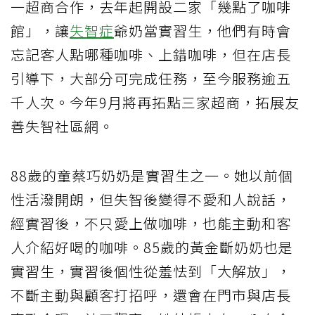
一超商合作，去年起開設二家「幾點了咖啡
館」，讓
失智症
爺奶當實習生，他們有時會
忘記客人點哪種咖啡、上錯咖啡，但在店長
引導下，大部分可完成任務，至今服務逾五
千人次。今年9月將再拓點三家超商，拓展友
善失智社區網。
88歲的童蔡巧奶奶是實習生之一。她以前個
性活潑開朗，但失智後變得不愛和人說話，
經實習後，不只愛上做咖啡，也能主動和客
人介紹好喝的咖啡。85歲的黃金斷奶奶也是
實習生，實習後個性從羞怯到「大解放」，
不斷主動與顧客打招呼，還會在門市與店長