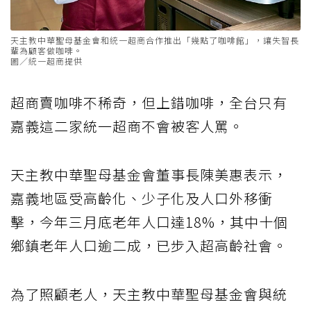
天主教中華聖母基金會和統一超商合作推出「幾點了咖啡館」，讓失智長
輩為顧客做咖啡。
圖／統一超商提供
超商賣咖啡不稀奇，但上錯咖啡，全台只有
嘉義這二家統一超商不會被客人罵。
天主教中華聖母基金會董事長陳美惠表示，
嘉義地區受高齡化、少子化及人口外移衝
擊，今年三月底老年人口達18%，其中十個
鄉鎮老年人口逾二成，已步入超高齡社會。
為了照顧老人，天主教中華聖母基金會與統