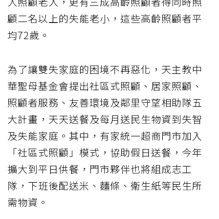
人照顧老人，更有三成高齡照顧者得同時照
顧二名以上的失能老小，這些高齡照顧者平
均72歲。
為了讓雙失家庭的困境不再惡化，天主教中
華聖母基金會提出社區式照顧、居家照顧、
照顧者服務、友善環境及鄰里守望相助隊五
大計畫，天天送餐及每月送民生物資到失智
及失能家庭。其中，有家統一超商門市加入
「社區式照顧」模式，協助假日送餐，今年
擴大到平日供餐，門市夥伴也將組成志工
隊，下班後配送米、麵條、衛生紙等民生所
需物資。