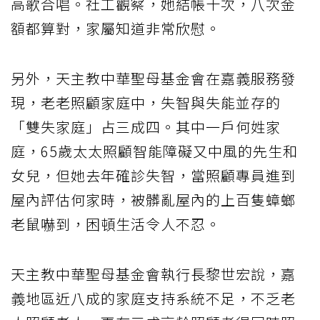
高歌合唱。社工觀察，她結帳十次，八次金
額都算對，家屬知道非常欣慰。
另外，天主教中華聖母基金會在嘉義服務發
現，老老照顧家庭中，失智與失能並存的
「雙失家庭」占三成四。其中一戶何姓家
庭，65歲太太照顧智能障礙又中風的先生和
女兒，但她去年確診失智，當照顧專員進到
屋內評估何家時，被髒亂屋內的上百隻蟑螂
老鼠嚇到，困頓生活令人不忍。
天主教中華聖母基金會執行長黎世宏說，嘉
義地區近八成的家庭支持系統不足，不乏老