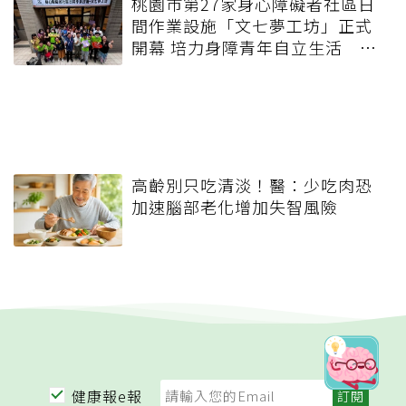
桃園市第27家身心障礙者社區日
間作業設施「文七夢工坊」正式
開幕 培力身障青年自立生活 攜
手打造共融友善社區
高齡別只吃清淡！醫：少吃肉恐
加速腦部老化增加失智風險
健康報e報