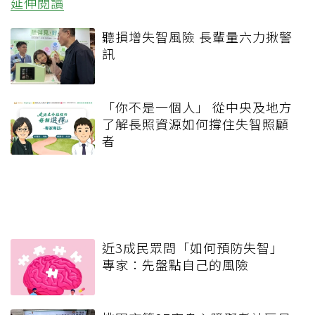
延伸閱讀
聽損增失智風險 長輩量六力揪警
訊
「你不是一個人」 從中央及地方
了解長照資源如何撐住失智照顧
者
近3成民眾問「如何預防失智」
專家：先盤點自己的風險