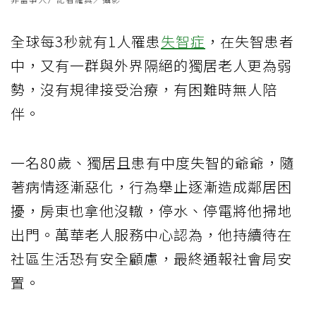
全球每3秒就有1人罹患
失智症
，在失智患者
中，又有一群與外界隔絕的獨居老人更為弱
勢，沒有規律接受治療，有困難時無人陪
伴。
一名80歲、獨居且患有中度失智的爺爺，隨
著病情逐漸惡化，行為舉止逐漸造成鄰居困
擾，房東也拿他沒轍，停水、停電將他掃地
出門。萬華老人服務中心認為，他持續待在
社區生活恐有安全顧慮，最終通報社會局安
置。