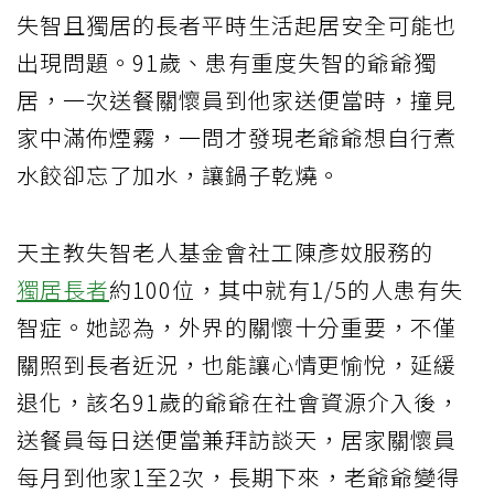
失智且獨居的長者平時生活起居安全可能也
出現問題。91歲、患有重度失智的爺爺獨
居，一次送餐關懷員到他家送便當時，撞見
家中滿佈煙霧，一問才發現老爺爺想自行煮
水餃卻忘了加水，讓鍋子乾燒。
天主教失智老人基金會社工陳彥妏服務的
獨居長者
約100位，其中就有1/5的人患有失
智症。她認為，外界的關懷十分重要，不僅
關照到長者近況，也能讓心情更愉悅，延緩
退化，該名91歲的爺爺在社會資源介入後，
送餐員每日送便當兼拜訪談天，居家關懷員
每月到他家1至2次，長期下來，老爺爺變得