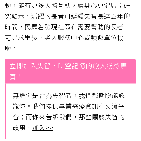
動，能有更多人際互動，讓身心更健康；研
究顯示，活躍的長者可延緩失智長達五年的
時間，民眾若發現社區有需要幫助的長者，
可尋求里長、老人服務中心或類似單位協
助。
立即加入失智・時空記憶的旅人粉絲專
頁！
無論你是否為失智者，我們都期盼能認
識你。我們提供專業醫療資訊和交流平
台；而你來告訴我們，那些關於失智的
故事。
加入>>