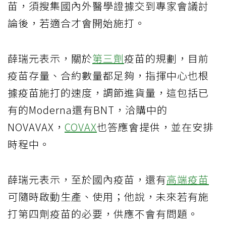
苗，須搜集國內外醫學證據交到專家會議討
論後，若適合才會開始施打。
薛瑞元表示，關於
第三劑
疫苗的規劃，目前
疫苗存量、合約數量都足夠，指揮中心也根
據疫苗施打的速度，調節進貨量，這包括已
有的Moderna還有BNT，洽購中的
NOVAVAX，
COVAX
也答應會提供，並在安排
時程中。
薛瑞元表示，至於國內疫苗，還有
高端疫苗
可隨時啟動生產、使用；他說，未來若有施
打第四劑疫苗的必要，供應不會有問題。