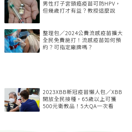
男性打子宮頸癌疫苗可防HPV，
但幾歲打才有益？教授這麼說
整理包／2024公費流感疫苗擴大
全民免費施打！流感疫苗如何預
約？可指定廠牌嗎？
2023XBB新冠疫苗懶人包／XBB
開放全民接種，65歲以上可獲
500元衛教品！5大QA一次看