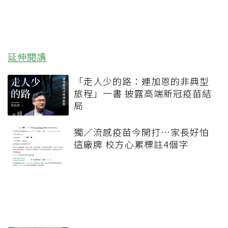
延伸閱讀
「走人少的路：連加恩的非典型
旅程」一書 披露高端新冠疫苗結
局
獨／流感疫苗今開打…家長好怕
這廠牌 校方心累標註4個字