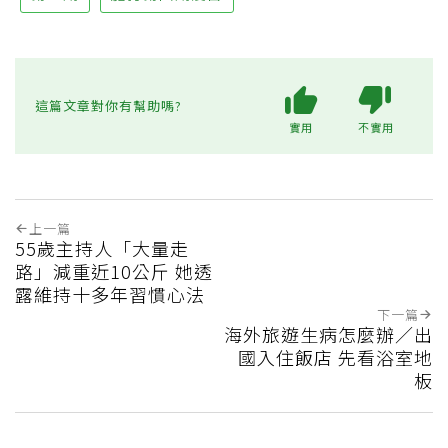
這篇文章對你有幫助嗎?
實用
不實用
上一篇
55歲主持人「大量走
路」減重近10公斤 她透
露維持十多年習慣心法
下一篇
海外旅遊生病怎麼辦／出
國入住飯店 先看浴室地
板