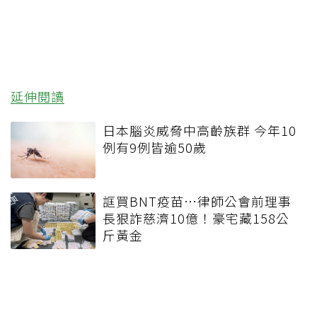
延伸閱讀
日本腦炎威脅中高齡族群 今年10
例有9例皆逾50歲
誆買BNT疫苗…律師公會前理事
長狠詐慈濟10億！豪宅藏158公
斤黃金