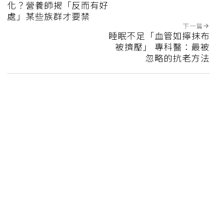
化？營養師揭「反而有好
處」某些族群才要禁
下一篇
睡眠不足「血管如擰抹布
被擠壓」 專科醫：最被
忽略的抗老方法