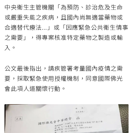
中央衛生主管機關「為預防、診治危及生命
或嚴重失能之疾病，且國內尚無適當藥物或
合適替代療法...」或「因應緊急公共衛生情事
之需要」，得專案核准特定藥物之製造或輸
入。
公文最後指出，請疾管署考量國內疫情之需
要，採取緊急使用授權機制，同意國際佛光
會此項人道關懷行動。