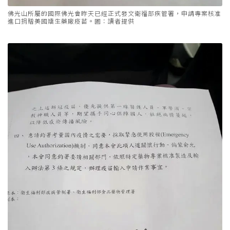
佛光山所屬的國際佛光會昨天已經正式發文衛福部疾管署，申請專案核准
進口捐贈美國嬌生藥廠疫苗。圖：讀者提供