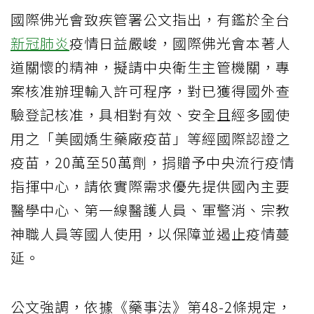
國際佛光會致疾管署公文指出，有鑑於全台
新冠肺炎
疫情日益嚴峻，國際佛光會本著人
道關懷的精神，擬請中央衛生主管機關，專
案核准辦理輸入許可程序，對已獲得國外查
驗登記核准，具相對有效、安全且經多國使
用之「美國嬌生藥廠疫苗」等經國際認證之
疫苗，20萬至50萬劑，捐贈予中央流行疫情
指揮中心，請依實際需求優先提供國內主要
醫學中心、第一線醫護人員、軍警消、宗教
神職人員等國人使用，以保障並遏止疫情蔓
延。
公文強調，依據《藥事法》第48-2條規定，