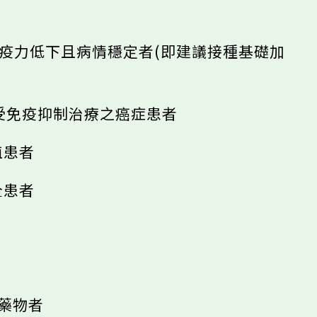
及免疫力低下且病情穩定者(即建議接種基礎加
接受免疫抑制治療之癌症患者
植患者
全患者
制藥物者