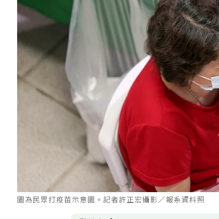
圖為民眾打疫苗示意圖。記者許正宏攝影／報系資料照