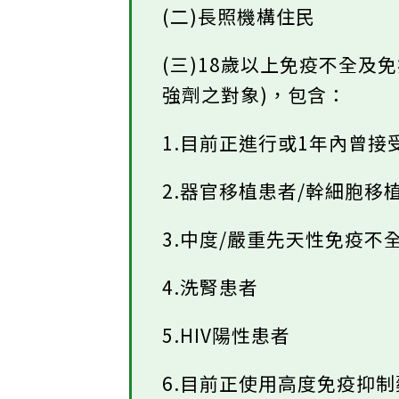
(二)長照機構住民
(三)18歲以上免疫不全
強劑之對象)，包含：
1.目前正進行或1年內曾
2.器官移植患者/幹細胞移
3.中度/嚴重先天性免疫不
4.洗腎患者
5.HIV陽性患者
6.目前正使用高度免疫抑