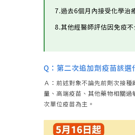
7.過去6個月內接受化學
8.其他經醫師評估因免疫
Q：第二次追加劑疫苗該選
Ａ：前述對象不論先前劑次接種
量、高端疫苗、其他藥物相關過敏不
次單位疫苗為主。