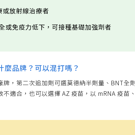
治療或放射線治療者
不全或免疫力低下，可接種基礎加強劑者
什麼品牌？可以混打嗎？
廠牌，第二次追加劑可選莫德納半劑量、BNT全
適合，也可以選擇 AZ 疫苗，以 mRNA 疫苗