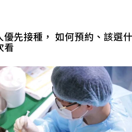
類人優先接種， 如何預約、該選
次看