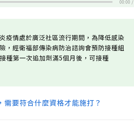
00:00
肺炎疫情處於廣泛社區流行期間，為降低感染
風險，經衛福部傳染病防治諮詢會預防接種組
對象接種第一次追加劑滿5個月後，可接種
，需要符合什麼資格才能施打？