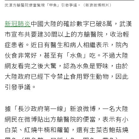
武漢方艙醫院便當驚現「甲魚」引發爭議。（新浪微博照片）
新冠肺炎
中國大陸的確診數字已破8萬，武漢
市宣布共要建30間以上的方艙醫院，收治輕
症患者。近日有醫生和病人相繼表示，院內
伙食非常好，甚至有「水魚」吃。不過大陸
網友看完之後大驚，認為水魚是野味，由於
大陸政府已經下令禁止食用野生動物，因此
引發爭議。
據「長沙政府第一線」新浪微博，一名大陸
網民在微博貼出方艙醫院的便當，表示有小
白菜、紅燒牛楠和蘿蔔，還有主菜杏鮑菇燒