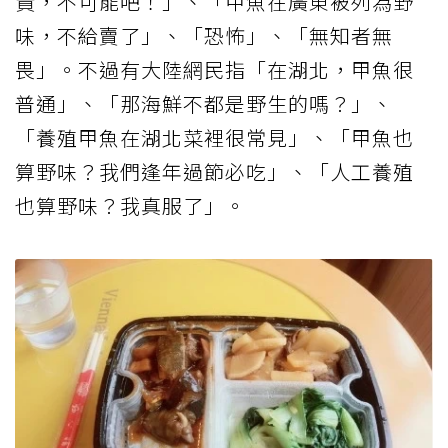
貴，不可能吧！」、「甲魚在廣東被列為野
味，不給賣了」、「恐怖」、「無知者無
畏」。不過有大陸網民指「在湖北，甲魚很
普通」、「那海鮮不都是野生的嗎？」、
「養殖甲魚在湖北菜裡很常見」、「甲魚也
算野味？我們逢年過節必吃」、「人工養殖
也算野味？我真服了」。