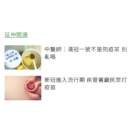
延伸閱讀
中醫師：清冠一號不是防疫茶 別
亂喝
新冠進入流行期 疾管署籲民眾打
疫苗