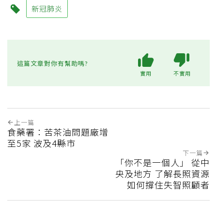
新冠肺炎
這篇文章對你有幫助嗎?
實用
不實用
上一篇
食藥署：苦茶油問題廠增
至5家 波及4縣市
下一篇
「你不是一個人」 從中
央及地方 了解長照資源
如何撐住失智照顧者