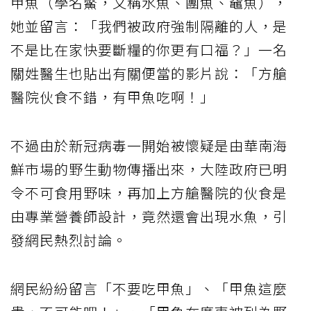
甲魚（學名鱉，又稱水魚、團魚、黿魚），
她並留言：「我們被政府強制隔離的人，是
不是比在家快要斷糧的你更有口福？」一名
關姓醫生也貼出有關便當的影片說：「方艙
醫院伙食不錯，有甲魚吃啊！」
不過由於新冠病毒一開始被懷疑是由華南海
鮮市場的野生動物傳播出來，大陸政府已明
令不可食用野味，再加上方艙醫院的伙食是
由專業營養師設計，竟然還會出現水魚，引
發網民熱烈討論。
網民紛紛留言「不要吃甲魚」、「甲魚這麼