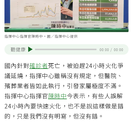
指揮中心指揮官陳時中。圖／指揮中心提供
聽健康
00:00
/
00:00
國內針對
確診者
死亡，被迫趕24小時火化爭
議延燒，指揮中心雖稱沒有規定，但醫院、
殯葬業者皆如此執行，引發家屬極度不滿。
指揮中心指揮官
陳時中
今表示，有些人誤解
24小時內要快速火化，也不是說這樣做是錯
的，只是我們沒有明寫，但沒有錯。