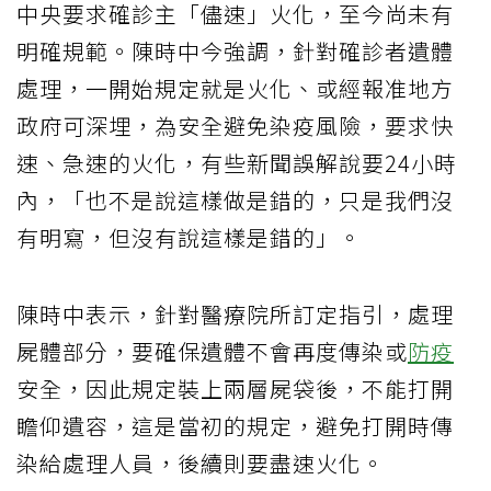
中央要求確診主「儘速」火化，至今尚未有
明確規範。陳時中今強調，針對確診者遺體
處理，一開始規定就是火化、或經報准地方
政府可深埋，為安全避免染疫風險，要求快
速、急速的火化，有些新聞誤解說要24小時
內，「也不是說這樣做是錯的，只是我們沒
有明寫，但沒有說這樣是錯的」。
陳時中表示，針對醫療院所訂定指引，處理
屍體部分，要確保遺體不會再度傳染或
防疫
安全，因此規定裝上兩層屍袋後，不能打開
瞻仰遺容，這是當初的規定，避免打開時傳
染給處理人員，後續則要盡速火化。