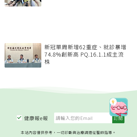
新冠單周新增62重症、就診暴增
74.8%創新高 PQ.16.1.1成主流
株
健康報e報
本站內容僅供參考，一切診斷與治療請遵從醫師指導。