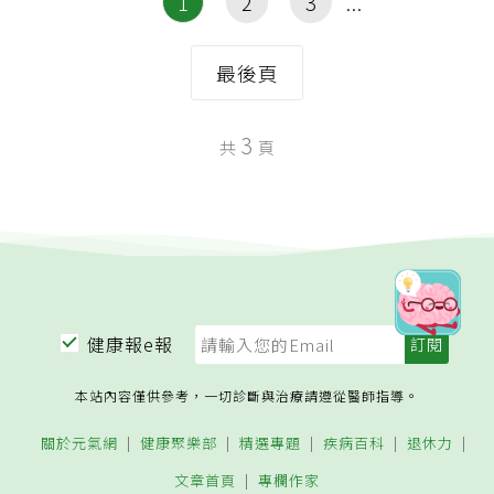
1
2
3
最後頁
3
共
頁
健康報e報
本站內容僅供參考，一切診斷與治療請遵從醫師指導。
關於元氣網
健康聚樂部
精選專題
疾病百科
退休力
文章首頁
專欄作家