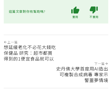
這篇文章對你有幫助嗎?
實用
不實用
上一篇
想延緩老化不必花大錢吃
保健品 研究：超市都買
得到的1便宜食品就可以
下一篇
史丹佛大學首度用AI造出
可複製合成病毒 專家示
警噩夢情境