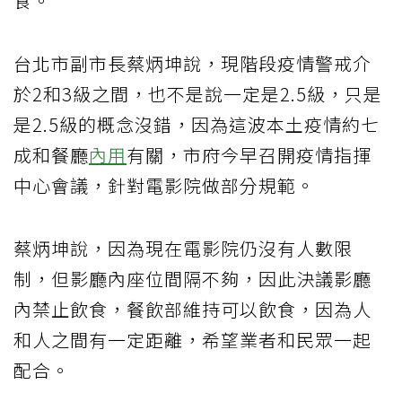
食。
台北市副市長蔡炳坤說，現階段疫情警戒介
於2和3級之間，也不是說一定是2.5級，只是
是2.5級的概念沒錯，因為這波本土疫情約七
成和餐廳
內用
有關，市府今早召開疫情指揮
中心會議，針對電影院做部分規範。
蔡炳坤說，因為現在電影院仍沒有人數限
制，但影廳內座位間隔不夠，因此決議影廳
內禁止飲食，餐飲部維持可以飲食，因為人
和人之間有一定距離，希望業者和民眾一起
配合。