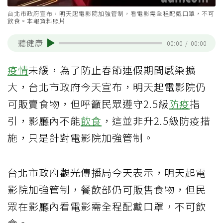
台北市政府宣布，明天起電影院加強管制，看電影需全程配戴口罩，不可
飲食。本報資料照片
聽健康
00:00
/
00:00
疫情
未緩，為了防止春節連假期間感染擴
大，台北市政府今天宣布，明天起電影院仍
可販賣食物，但呼籲民眾遵守2.5級
防疫
指
引，影廳內不能
飲食
，這並非升2.5級防疫措
施，只是針對電影院加強管制。
台北市政府觀光傳播局今天表示，明天起電
影院加強管制，餐飲部仍可販售食物，但民
眾在影廳內看電影需全程配戴口罩，不可飲