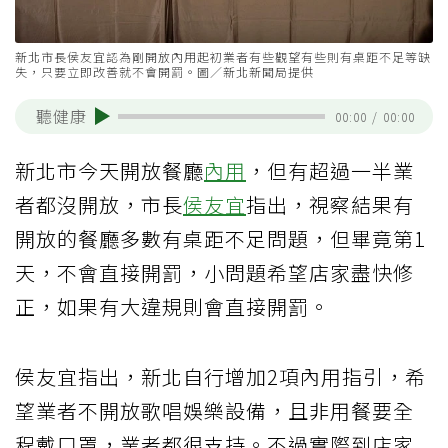
新北市長侯友宜認為剛開放內用起初業者有些觀望有些則有桌距不足等缺
失，只要立即改善就不會開罰。圖／新北新聞局提供
聽健康
00:00
/
00:00
新北市今天開放餐廳
內用
，但有超過一半業
者都沒開放，市長
侯友宜
指出，視察結果有
開放的餐廳多數有桌距不足問題，但畢竟第1
天，不會直接開罰，小問題希望店家盡快修
正，如果有大違規則會直接開罰。
侯友宜指出，新北自行增加2項內用指引，希
望業者不開放歌唱娛樂設備，且非用餐要全
程戴口罩，業者都很支持。不過實際到店家