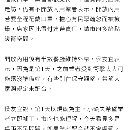
走訪，仍有不開放內用業者表示，開放內用
若要全程配戴口罩，擔心有民眾疏忽而被檢
舉，店家因此得付連帶責任，請市府多給點
緩衝空間。
開放內用後有半數餐廳維持外帶，侯友宜表
示，因為是第1天，之前業者受到衝擊太大可
能還沒準備好，有些則在保守觀望，希望大
家照規定來配合。
侯友宜說，第1天以規勸為主，小缺失希望業
者立即補正，市府也能理解，今天看見多是
桌距不足問題，如果業者配合就不會處罰，