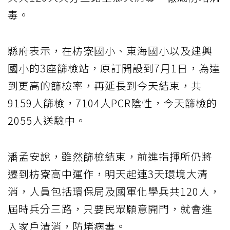
毒。
縣府表示，在枋寮國小、東海國小以及建興
國小的3座篩檢站，原訂開設到7月1日，為達
到更高的篩檢率，再延長到今天結束，共
9159人篩檢，7104人PCR陰性，今天篩檢的
2055人送驗中。
潘孟安說，雖然篩檢結束，前進指揮所仍將
遷到枋寮高中運作，明天起連3天環境大清
消，人員包括環保局及國軍化學兵共120人，
屆時兵分三路，只要民眾願意開門，就會進
入家戶清消，防堵病毒。