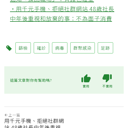
‧用千元手機、拒絕社群網站 48歲社長
中年後重視和放棄的事：不為面子消費
篩檢
確診
病毒
群聚感染
足跡
這篇文章對你有幫助嗎?
實用
不實用
上一篇
用千元手機、拒絕社群網
站 48歲社長中年後重視