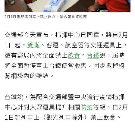
2月1日起雙鐵列車上禁止飲食。聯合報系資料照
交通部今天宣布，指揮中心已同意，將自2月
1日起，
雙鐵
、客運、航空器等交通運具上，
還有郵局內將全面禁止
飲食
。
台鐵
說，屆時
將全面暫停車上台鐵便當販售，同步撤掉椅
背網袋內的雜誌。
台鐵說，為配合交通部暨中央流行疫情指揮
中心針對大眾運具提升相關
防疫
等級，自2月
1日起列車上（觀光列車除外）禁止飲食。