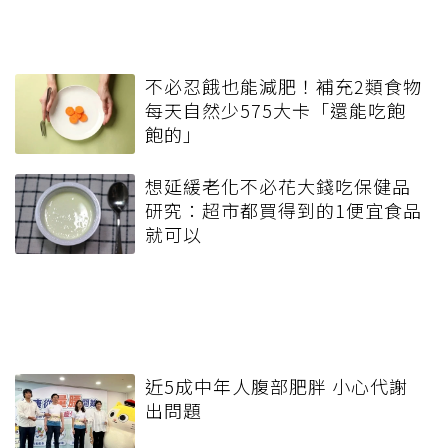
不必忍餓也能減肥！補充2類食物
每天自然少575大卡「還能吃飽
飽的」
想延緩老化不必花大錢吃保健品
研究：超市都買得到的1便宜食品
就可以
近5成中年人腹部肥胖 小心代謝
出問題