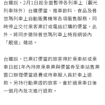
台鐵說，2月1日起全面暫停各列車上（觀光
列車除外）台鐵便當、推車飲料、食品及普
悠瑪列車上自動販賣機等各項販售服務，同
時停止交付乘客票訂或電話訂購的便當，此
外，將同步撤除普悠瑪列車上椅背網袋內
「靚道」雜誌。
台鐵說，已票訂便當的旅客得於乘車前或乘
車日起1年內持原乘車票與便當券至車站售票
窗口辦理便當退費或待車服人員於車上退
款。另持行動票證的旅客，會於過乘車日後
一個月內批次進行退款。