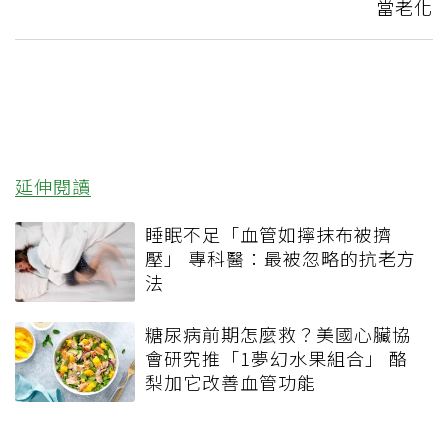
當老化
延伸閱讀
睡眠不足「血管如擰抹布被擠
壓」 專科醫：最被忽略的抗老方
法
糖尿病前期怎麼救？美國心臟協
會研究推「1夢幻水果組合」 酪
梨加它改善血管功能