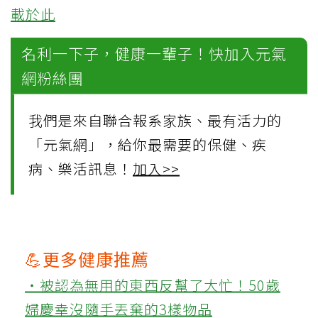
載於此
名利一下子，健康一輩子！快加入元氣
網粉絲團
我們是來自聯合報系家族、最有活力的
「元氣網」，給你最需要的保健、疾
病、樂活訊息！
加入>>
💪更多健康推薦
‧被認為無用的東西反幫了大忙！50歲
婦慶幸沒隨手丟棄的3樣物品