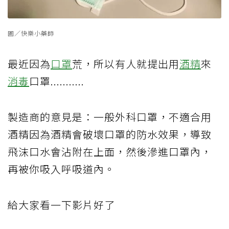
圖／快樂小藥師
最近因為
口罩
荒，所以有人就提出用
酒精
來
消毒
口罩...........
製造商的意見是：一般外科口罩，不適合用
酒精因為酒精會破壞口罩的防水效果，導致
飛沫口水會沾附在上面，然後滲進口罩內，
再被你吸入呼吸道內。
給大家看一下影片好了