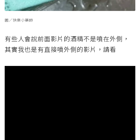
圖／快樂小藥師
有些人會說前面影片的酒精不是噴在外側，
其實我也是有直接噴外側的影片，請看