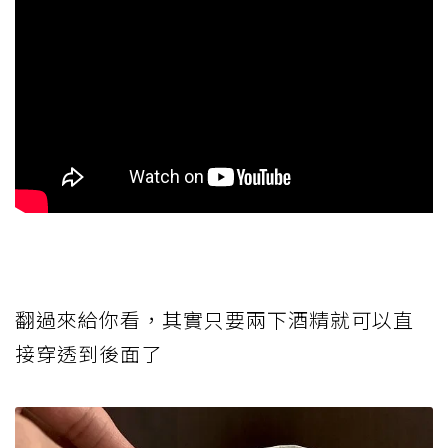
翻過來給你看，其實只要兩下酒精就可以直
接穿透到後面了