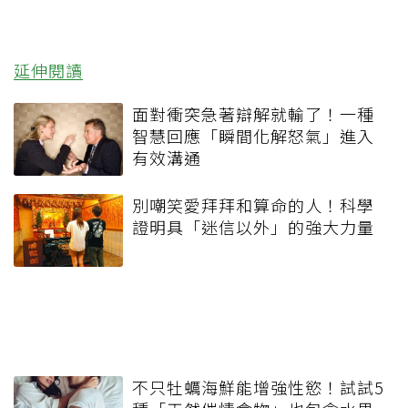
延伸閱讀
面對衝突急著辯解就輸了！一種
智慧回應「瞬間化解怒氣」進入
有效溝通
別嘲笑愛拜拜和算命的人！科學
證明具「迷信以外」的強大力量
不只牡蠣海鮮能增強性慾！試試5