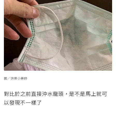
圖／快樂小藥師
對比於之前直接沖水龍頭，是不是馬上就可
以發現不一樣了