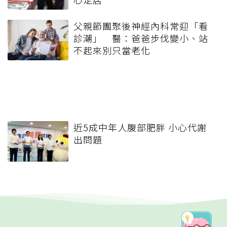
父親節團聚後神經內科常迎「看
診潮」 醫：爸爸步伐變小、站
不起來別只當老化
近5成中年人腹部肥胖 小心代謝
出問題