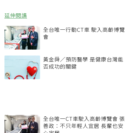
延伸閱讀
全台唯一行動CT車 駛入高齡博覽
會
黃金舜／預防醫學 是健康台灣能
否成功的關鍵
全台唯一CT車駛入高齡博覽會 張
善政：不只年輕人宜居 長輩也安
心定居