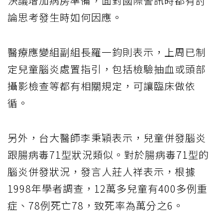
決議增加病房準備，面對國際警訊時都有討
論思考發生時如何因應。
醫療應變組副組長羅一鈞則表示，上周已制
定兒童腦炎處置指引，包括檢驗抽血或頭部
攝影檢查等都有相關規定，可讓臨床做依
循。
另外，台大醫師李秉穎表示，兒童併發腦炎
跟腸病毒71型狀況類似。對於腸病毒71型的
腦炎併發狀況，發言人莊人祥表示，根據
1998年學者調查，12萬多兒童有400多例重
症、78例死亡78，致死率為萬分之6。