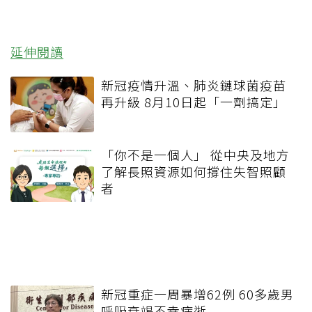
延伸閱讀
新冠疫情升溫、肺炎鏈球菌疫苗
再升級 8月10日起「一劑搞定」
「你不是一個人」 從中央及地方
了解長照資源如何撐住失智照顧
者
新冠重症一周暴增62例 60多歲男
呼吸衰竭不幸病逝