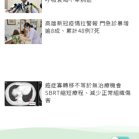
高雄新冠疫情拉警報 門急診暴增
逾8成、累計48例7死
癌症寡轉移不等於無治療機會
SBRT縮短療程、減少正常組織傷
害